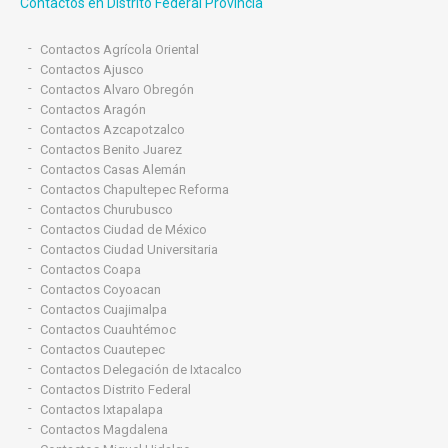
Contactos en Distrito Federal Provincia
Contactos Agrícola Oriental
Contactos Ajusco
Contactos Alvaro Obregón
Contactos Aragón
Contactos Azcapotzalco
Contactos Benito Juarez
Contactos Casas Alemán
Contactos Chapultepec Reforma
Contactos Churubusco
Contactos Ciudad de México
Contactos Ciudad Universitaria
Contactos Coapa
Contactos Coyoacan
Contactos Cuajimalpa
Contactos Cuauhtémoc
Contactos Cuautepec
Contactos Delegación de Ixtacalco
Contactos Distrito Federal
Contactos Ixtapalapa
Contactos Magdalena