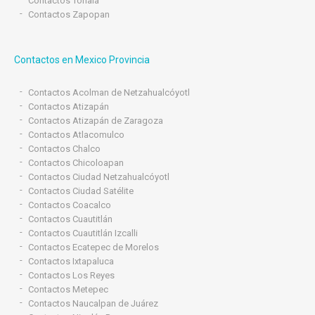
Contactos Tonalá
Contactos Zapopan
Contactos en Mexico Provincia
Contactos Acolman de Netzahualcóyotl
Contactos Atizapán
Contactos Atizapán de Zaragoza
Contactos Atlacomulco
Contactos Chalco
Contactos Chicoloapan
Contactos Ciudad Netzahualcóyotl
Contactos Ciudad Satélite
Contactos Coacalco
Contactos Cuautitlán
Contactos Cuautitlán Izcalli
Contactos Ecatepec de Morelos
Contactos Ixtapaluca
Contactos Los Reyes
Contactos Metepec
Contactos Naucalpan de Juárez