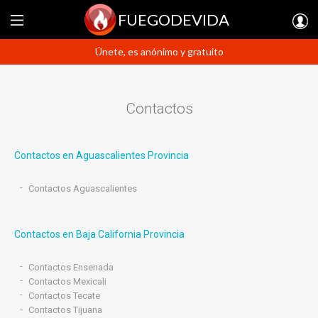
FUEGODEVIDA
Únete, es anónimo y gratuito
Contactos
Contactos en Aguascalientes Provincia
Contactos Aguascalientes
Contactos en Baja California Provincia
Contactos Ensenada
Contactos Mexicali
Contactos Tecate
Contactos Tijuana