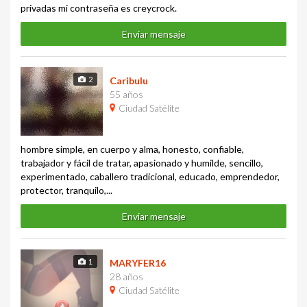
privadas mi contraseña es creycrock.
Enviar mensaje
2
Caribulu
55 años
Ciudad Satélite
hombre simple, en cuerpo y alma, honesto, confiable,
trabajador y fácil de tratar, apasionado y humilde, sencillo,
experimentado, caballero tradicional, educado, emprendedor,
protector, tranquilo,...
Enviar mensaje
1
MARYFER16
28 años
Ciudad Satélite