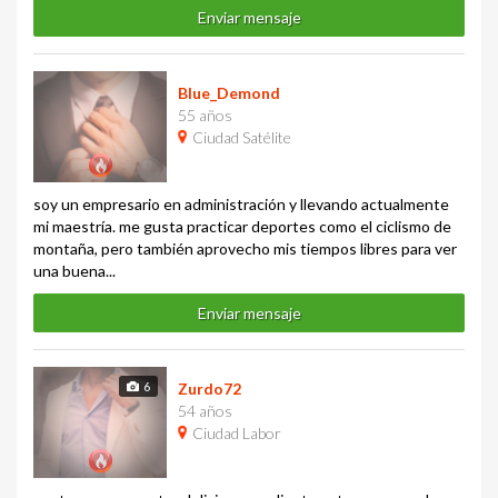
Enviar mensaje
Blue_Demond
55 años
Ciudad Satélite
soy un empresario en administración y llevando actualmente
mi maestría. me gusta practicar deportes como el ciclismo de
montaña, pero también aprovecho mis tiempos libres para ver
una buena...
Enviar mensaje
6
Zurdo72
54 años
Ciudad Labor