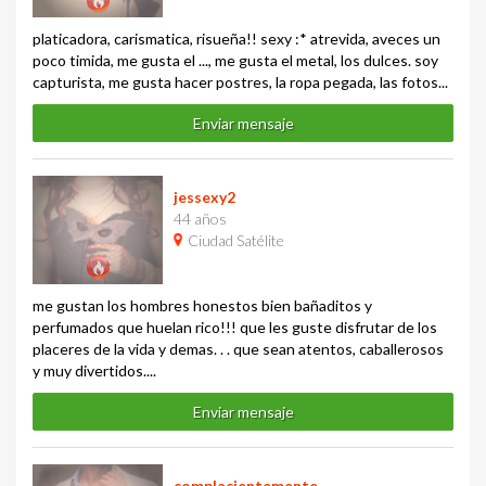
platicadora, carismatica, risueña!! sexy :* atrevida, aveces un
poco timida, me gusta el ..., me gusta el metal, los dulces. soy
capturista, me gusta hacer postres, la ropa pegada, las fotos...
Enviar mensaje
jessexy2
44 años
Ciudad Satélite
me gustan los hombres honestos bien bañaditos y
perfumados que huelan rico!!! que les guste disfrutar de los
placeres de la vida y demas. . . que sean atentos, caballerosos
y muy divertidos....
Enviar mensaje
complacientemente