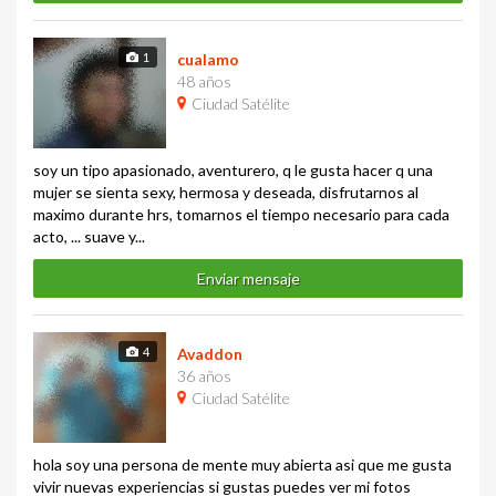
1
cualamo
48 años
Ciudad Satélite
soy un tipo apasionado, aventurero, q le gusta hacer q una
mujer se sienta sexy, hermosa y deseada, disfrutarnos al
maximo durante hrs, tomarnos el tiempo necesario para cada
acto, ... suave y...
Enviar mensaje
4
Avaddon
36 años
Ciudad Satélite
hola soy una persona de mente muy abierta asi que me gusta
vivir nuevas experiencias si gustas puedes ver mi fotos