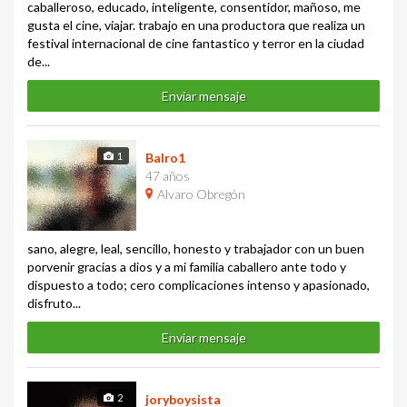
caballeroso, educado, inteligente, consentidor, mañoso, me
gusta el cine, viajar. trabajo en una productora que realiza un
festival internacional de cine fantastico y terror en la ciudad
de...
Enviar mensaje
1
Balro1
47 años
Alvaro Obregón
sano, alegre, leal, sencillo, honesto y trabajador con un buen
porvenir gracias a dios y a mi familia caballero ante todo y
dispuesto a todo; cero complicaciones intenso y apasionado,
disfruto...
Enviar mensaje
2
joryboysista