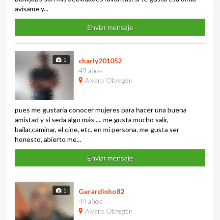
avísame y...
Enviar mensaje
1
charly201052
49 años
Alvaro Obregón
pues me gustaría conocer mujeres para hacer una buena
amistad y si seda algo más .... me gusta mucho salir,
bailar,caminar, el cine, etc. en mi persona. me gusta ser
honesto, abierto me...
Enviar mensaje
1
Gerardinho82
44 años
Alvaro Obregón