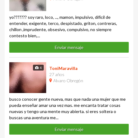
yo??????? soy raro, loco, ..., mamon, impulsivo, difícil de
entender, exigente, terco, despistado, griton, contreras,
chillon ,imprudente, obsesivo, compulsivo, no siempre
contesto bien,...
Enviar mensaje
4
ToniMaravilla
27 años
Alvaro Obregón
busco conocer gente nueva, mas que nada una mujer que me
pueda enseñar amar una vez mas. me encanta tratar cosas
nuevas y tengo una mente muy abierta. si eres soltera o
buscas una aventura me...
Enviar mensaje