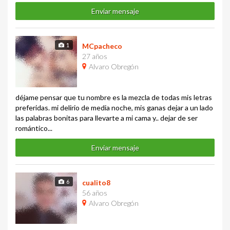
Enviar mensaje
1
MCpacheco
27 años
Alvaro Obregón
déjame pensar que tu nombre es la mezcla de todas mis letras
preferidas. mi delirio de media noche, mis ganas dejar a un lado
las palabras bonitas para llevarte a mi cama y.. dejar de ser
romántico...
Enviar mensaje
6
cualito8
56 años
Alvaro Obregón