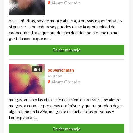
Alvaro Obregón
hola señoritas, soy de mente abierta, a nuevas experiencias, y
si quieres saber cómo soy puedes darte la oportunidad de
conocerme (total que puedes perder, tiempo creeme no me
gusta hacer lo que no...
Enviar mensaje
4
powerichman
45 años
Alvaro Obregón
me gustan solo las chicas de nacimiento, no trans, soy alegre,
me gusta conocer personas optimistas y que te pueden dejar
algo bueno en la vida, me gusta escuchar a las personas y
tener platicas...
Enviar mensaje