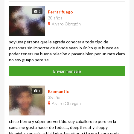
2
Ferrarifuego
30 años
Alvaro Obregón
soy una persona que le agrada conocer a todo tipo de
personas sin importar de donde sean lo único que busco es
poder tener una buena relación o pasarla bien por un rato claro
no soy guapo pero se...
Enviar mensaje
1
Bromantic
38 años
Alvaro Obregón
chico tierno y súper pervertido. soy caballeroso pero en la
cama me gusta hacer de todo. ..., deepthroat y sloppy
blowjobs son mis actividades favoritas. si te gusta esa onda