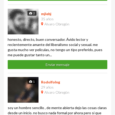
2
mjlebj
35 años
Alvaro Obregón
honesto, directo, buen conversador. Ávido lector y
recientemente amante del liberalismo social y sexual. me
gusta mucho ver películas, no tengo un tipo preferido, pues
me puede gustar tanto un...
Enviar mensaje
1
RodolfoIng
29 años
Alvaro Obregón
soy un hombre sencillo , de mente abierta dejo las cosas claras
desde un inicio. no busco nada formal por ahora pero sí que