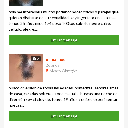
hola me interesaría mucho poder conocer chicas o parejas que
quieran disfrutar de su sexualidad, soy ingeniero en sistemas
tengo 36 años mido 174 peso 100kgs cabello negro calvo,
velludo, alegre,...
Enviar mensaje
2
ohmannuel
26 años
Alvaro Obregón
busco diversión de todas las edades. primerizas, señoras amas
de casa, casadas solteras. todo casual si buscas una noche de
diversión soy el elegido. tengo 19 años y quiero experimentar
nuevas...
Enviar mensaje