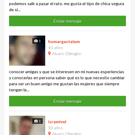
podemos salir a pasar el rato. me gusta el tipo de chica segura
de sí...
Enviar mensaje
1
homargastelum
43 años
Alvaro Obregón
conocer amigas y que se interesen en mi nuevas esperiencias
y conocerlas en persona saber qué es lo que necesito cambiar
para ser un buen amigo me gustan las mujeres que siempre
tengan la...
Enviar mensaje
1
isramivel
50 años
Alvaro Obregón