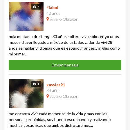
5
Flaboi
42 años
Alvaro Obregón
hola me llamo dre tengo 33 años soltero vivo solo tengo unos
meses d aver llegado a méxico de estados ... donde vivi 28
años se hablar 3 idiomas que es español,frances,y inglés como
mi primer...
Enviar mensaje
1
xavvier91
34 años
Alvaro Obregón
me encanta vivir cada momento de la vida y mas con las
personas prohibidas, soy bueno escuchando y realizando
muchas cosas ricas que ambos disfrutaremos...