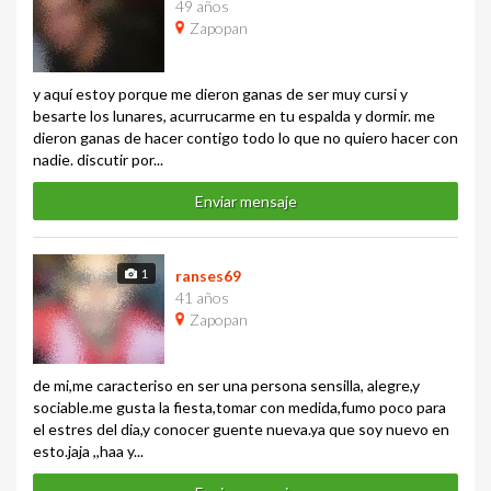
49 años
Zapopan
y aquí estoy porque me dieron ganas de ser muy cursi y
besarte los lunares, acurrucarme en tu espalda y dormir. me
dieron ganas de hacer contigo todo lo que no quiero hacer con
nadie. discutir por...
Enviar mensaje
1
ranses69
41 años
Zapopan
de mi,me caracteriso en ser una persona sensilla, alegre,y
sociable.me gusta la fiesta,tomar con medida,fumo poco para
el estres del dia,y conocer guente nueva.ya que soy nuevo en
esto.jaja ,,haa y...