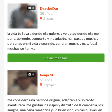
3
DrackoDar
38 años
Zapopan
la vida te lleva a donde ella quiere, y yo estoy donde ella me
pone, aprendo, comparto y me adapto. han pasado muchas
personas en mi vida y sean ido, vendran muchas mas, igual
muchas se iran y...
Enviar mensaje
4
benja74
51 años
Zapopan
me considero una persona original, adaptable y un tanto
aventurero. me gustan los viajes y disfruto de la compañía, los
amigos, una cena romántica y un buen vino, chicas nuevas, en