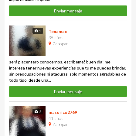
Enviar mensaje
1
Tenamax
35 años
Zapopan
será placentero conocernos. escribeme! buen dia! me
interesa tener nuevas experiencias que tu me puedes brindar.
sin preocupaciones ni ataduras, solo momentos agradables de
todo tipo, desde una...
Enviar mensaje
2
masorico2769
41 años
Zapopan