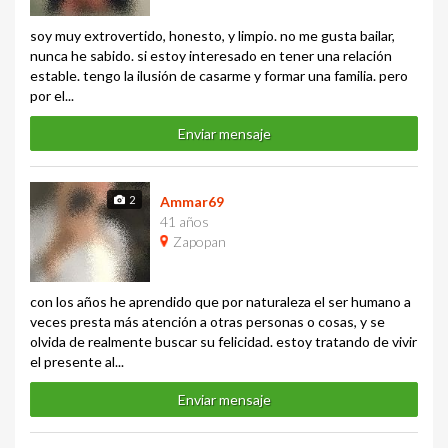
soy muy extrovertido, honesto, y limpio. no me gusta bailar,
nunca he sabido. si estoy interesado en tener una relación
estable. tengo la ilusión de casarme y formar una familia. pero
por el...
Enviar mensaje
2
Ammar69
41 años
Zapopan
con los años he aprendido que por naturaleza el ser humano a
veces presta más atención a otras personas o cosas, y se
olvida de realmente buscar su felicidad. estoy tratando de vivir
el presente al...
Enviar mensaje