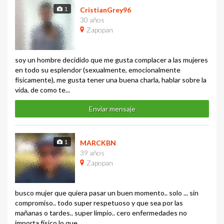
1
CristianGrey96
30 años
Zapopan
soy un hombre decidido que me gusta complacer a las mujeres
en todo su esplendor (sexualmente, emocionalmente
físicamente), me gusta tener una buena charla, hablar sobre la
vida, de como te...
Enviar mensaje
1
MARCKBN
39 años
Zapopan
busco mujer que quiera pasar un buen momento.. solo ... sin
compromiso.. todo super respetuoso y que sea por las
mañanas o tardes.. super limpio.. cero enfermedades no
importa físico lo que...