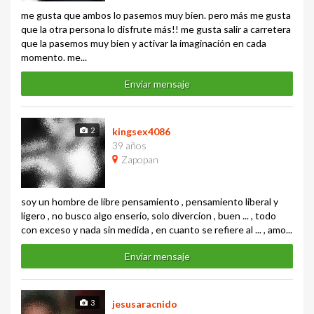
me gusta que ambos lo pasemos muy bien. pero más me gusta
que la otra persona lo disfrute más!! me gusta salir a carretera
que la pasemos muy bien y activar la imaginación en cada
momento. me...
Enviar mensaje
2
kingsex4086
39 años
Zapopan
soy un hombre de libre pensamiento , pensamiento liberal y
ligero , no busco algo enserio, solo divercion , buen ... , todo
con exceso y nada sin medida , en cuanto se refiere al ... , amo...
Enviar mensaje
3
jesusaracnido