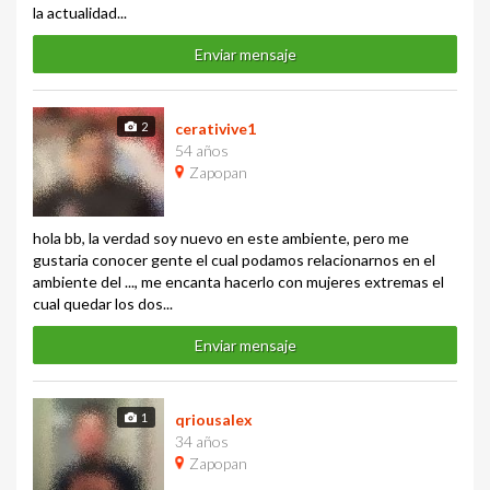
la actualidad...
Enviar mensaje
2
cerativive1
54 años
Zapopan
hola bb, la verdad soy nuevo en este ambiente, pero me
gustaria conocer gente el cual podamos relacionarnos en el
ambiente del ..., me encanta hacerlo con mujeres extremas el
cual quedar los dos...
Enviar mensaje
1
qriousalex
34 años
Zapopan