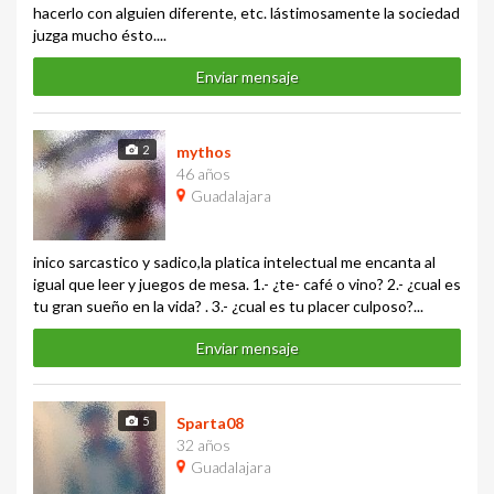
hacerlo con alguien diferente, etc. lástimosamente la sociedad
juzga mucho ésto....
Enviar mensaje
2
mythos
46 años
Guadalajara
inico sarcastico y sadico,la platica intelectual me encanta al
igual que leer y juegos de mesa. 1.- ¿te- café o vino? 2.- ¿cual es
tu gran sueño en la vida? . 3.- ¿cual es tu placer culposo?...
Enviar mensaje
5
Sparta08
32 años
Guadalajara