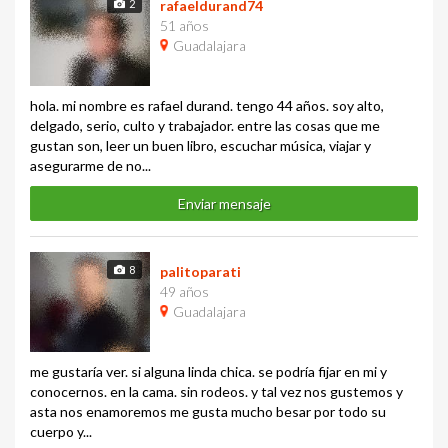
2
rafaeldurand74
51 años
Guadalajara
hola. mi nombre es rafael durand. tengo 44 años. soy alto,
delgado, serio, culto y trabajador. entre las cosas que me
gustan son, leer un buen libro, escuchar música, viajar y
asegurarme de no...
Enviar mensaje
8
palitoparati
49 años
Guadalajara
me gustaría ver. si alguna linda chica. se podría fijar en mi y
conocernos. en la cama. sin rodeos. y tal vez nos gustemos y
asta nos enamoremos me gusta mucho besar por todo su
cuerpo y...