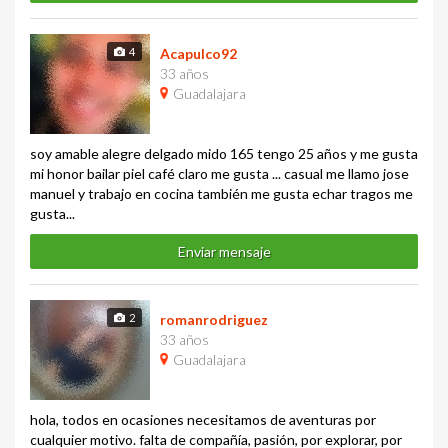
4
Acapulco92
33 años
Guadalajara
soy amable alegre delgado mido 165 tengo 25 años y me gusta
mi honor bailar piel café claro me gusta ... casual me llamo jose
manuel y trabajo en cocina también me gusta echar tragos me
gusta...
Enviar mensaje
2
romanrodriguez
33 años
Guadalajara
hola, todos en ocasiones necesitamos de aventuras por
cualquier motivo. falta de compañía, pasión, por explorar, por