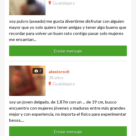
Guadalajara
soy pulcro (aseado) me gusta divertirme disfrutar con alguien
mayor que yo solo quiero tener amigas y tener algo bueno que
recordar para volver un buen rato contigo pasar solo mujeres
me encantan...
Enviar mensaje
7
alexisroch
38 años
Guadalajara
soy un joven delgado, de 1.87m con un ... de 19 cm, busco
encuentro con mujeres jóvenes y maduras entre más grandes
mejor y con experiencia, no importa el físico para experimentar
besos,...
Enviar mensaje