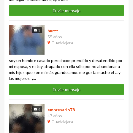
Enviar mensaje
3
burtt
55 años
Guadalajara
soy un hombre casado pero incomprendido y desatendido por
mi esposa, y estoy atrapado con ella sólo por no abandonar a
mis hijos que son mi más grande amor. me gusta mucho el ... y
las mujeres, y...
Enviar mensaje
6
empresario78
47 años
Guadalajara