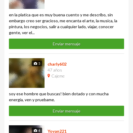
en la platica que es muy buena cuento y me describo, sin
embargo creo ser gracioso, me encanta el arte, la musica, la
pintura, los negocios, salir a cualquier lado, viajar, conocer
gente, ver el...
Enviar mensaje
5
charly602
47 años
Cajeme
soy ese hombre que buscas! bien dotado y con mucha
energia, ven y pruebame.
Enviar mensaje
4
Yovan221