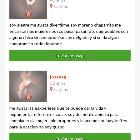
Cajeme
soy alegre me gusta divertirme soy moreno chaparrito me
encantan las mujeres busco pasar pasar ratos agradables con
alguna chica sin compromiso soy delgado y si se da algun
compromiso todo depende...
Enviar mensaje
joseaeg
38 años
Cajeme
me gusta las esxperieas que te puede dar la vida y
exprimentar diferentes cosas soy de mente abierta para
complacer ala mujer solo propones y lo acemos no hay limites
para la ocacion no soy guapo...
Enviar mensaje