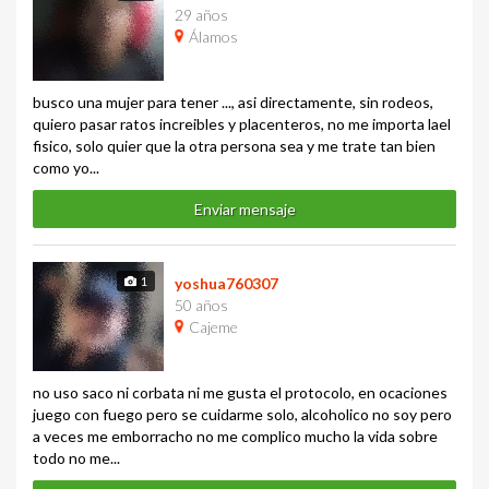
29 años
Álamos
busco una mujer para tener ..., asi directamente, sin rodeos,
quiero pasar ratos increibles y placenteros, no me importa lael
fisico, solo quier que la otra persona sea y me trate tan bien
como yo...
Enviar mensaje
1
yoshua760307
50 años
Cajeme
no uso saco ni corbata ni me gusta el protocolo, en ocaciones
juego con fuego pero se cuidarme solo, alcoholico no soy pero
a veces me emborracho no me complico mucho la vida sobre
todo no me...