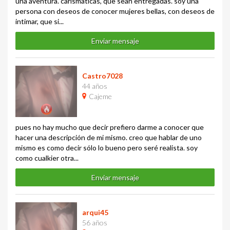
una aventura. carismaticas, que sean entregadas. soy una
persona con deseos de conocer mujeres bellas, con deseos de
intimar, que si...
Enviar mensaje
Castro7028
44 años
Cajeme
pues no hay mucho que decir prefiero darme a conocer que
hacer una descripción de mi mismo. creo que hablar de uno
mismo es como decir sólo lo bueno pero seré realista. soy
como cualkier otra...
Enviar mensaje
arqui45
56 años