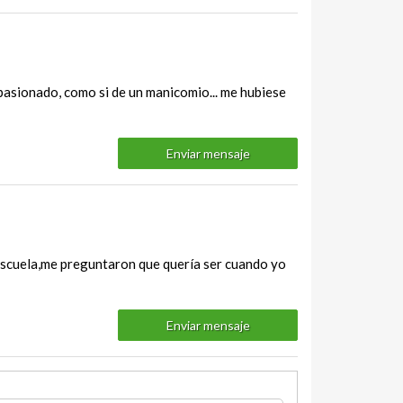
pasionado, como si de un manicomio... me hubiese
Enviar mensaje
la escuela,me preguntaron que quería ser cuando yo
Enviar mensaje