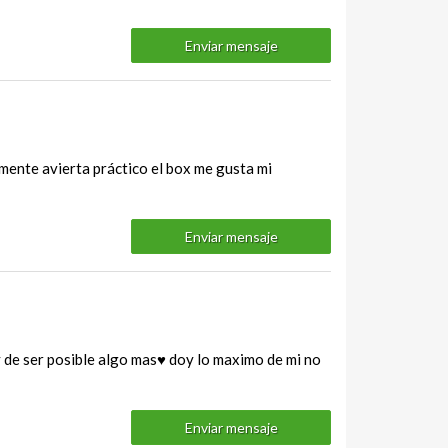
Enviar mensaje
 mente avierta práctico el box me gusta mi
Enviar mensaje
de ser posible algo mas♥ doy lo maximo de mi no
Enviar mensaje