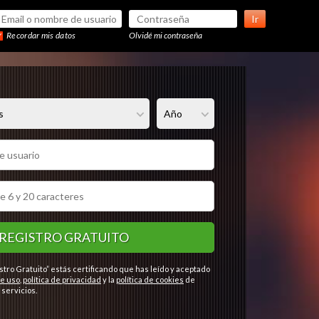
Ir
Recordar mis datos
Olvidé mi contraseña
REGISTRO GRATUITO
stro Gratuito” estás certificando que has leído y aceptado
e uso
,
política de privacidad
y la
política de cookies
de
servicios.