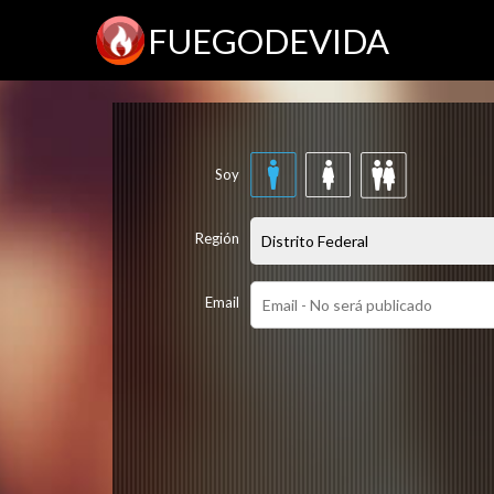
FUEGODEVIDA
Soy
Región
Email