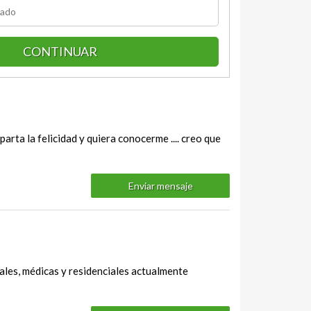
CONTINUAR
mparta la felicidad y quiera conocerme .... creo que
Enviar mensaje
iales, médicas y residenciales actualmente