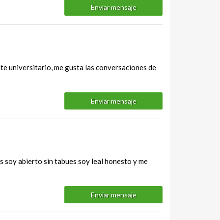
Enviar mensaje
nte universitario, me gusta las conversaciones de
Enviar mensaje
s soy abierto sin tabues soy leal honesto y me
Enviar mensaje