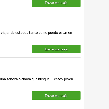
Enviar mensaje
 viajar de estados tanto como puedo estar en
Enviar mensaje
una señora o chava que busque ..., estoy joven
Enviar mensaje