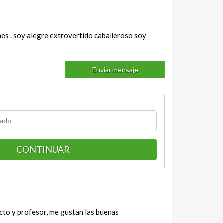
nes . soy alegre extrovertido caballeroso soy
Enviar mensaje
CONTINUAR
cto y profesor, me gustan las buenas