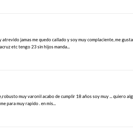
y atrevido jamas me quedo callado y soy muy complaciente, me gusta
racruz etc tengo 23 sin hijos manda...
,robusto muy varonil acabo de cumplir 18 años soy muy ... quiero alg
me para muy rapido . en mis...