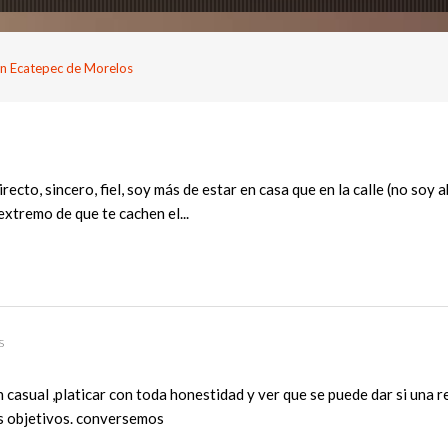
n Ecatepec de Morelos
ecto, sincero, fiel, soy más de estar en casa que en la calle (no soy
 extremo de que te cachen el...
s
 casual ,platicar con toda honestidad y ver que se puede dar si una 
is objetivos. conversemos