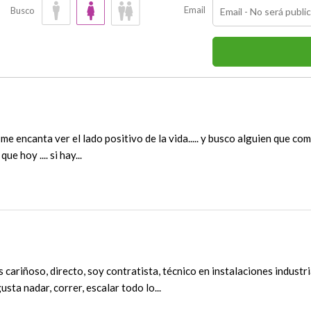
Email
Busco
. me encanta ver el lado positivo de la vida..... y busco alguien que co
 hoy .... si hay...
 cariñoso, directo, soy contratista, técnico en instalaciones industr
sta nadar, correr, escalar todo lo...