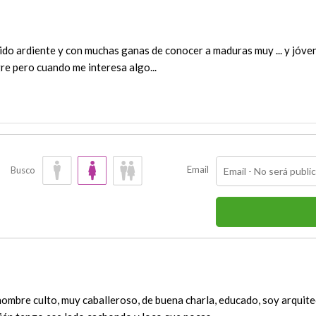
ido ardiente y con muchas ganas de conocer a maduras muy ... y jóve
re pero cuando me interesa algo...
Email
Busco
hombre culto, muy caballeroso, de buena charla, educado, soy arquite