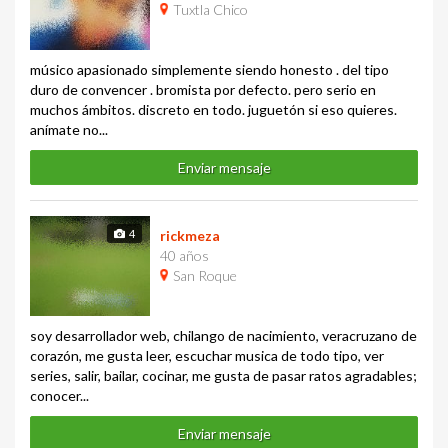
Tuxtla Chico
músico apasionado simplemente siendo honesto . del tipo
duro de convencer . bromista por defecto. pero serio en
muchos ámbitos. discreto en todo. juguetón si eso quieres.
anímate no...
Enviar mensaje
4
rickmeza
40 años
San Roque
soy desarrollador web, chilango de nacimiento, veracruzano de
corazón, me gusta leer, escuchar musica de todo tipo, ver
series, salir, bailar, cocinar, me gusta de pasar ratos agradables;
conocer...
Enviar mensaje