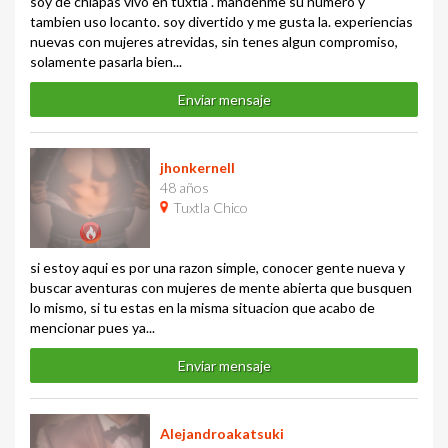
soy de chiapas vivo en tuxtla . mandenme su numero y
tambien uso locanto. soy divertido y me gusta la. experiencias
nuevas con mujeres atrevidas, sin tenes algun compromiso,
solamente pasarla bien...
Enviar mensaje
jhonkernell
48 años
Tuxtla Chico
si estoy aqui es por una razon simple, conocer gente nueva y
buscar aventuras con mujeres de mente abierta que busquen
lo mismo, si tu estas en la misma situacion que acabo de
mencionar pues ya...
Enviar mensaje
Alejandroakatsuki