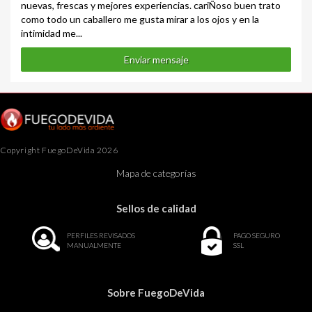
nuevas, frescas y mejores experiencias. cariÑoso buen trato
como todo un caballero me gusta mirar a los ojos y en la
intimidad me...
Enviar mensaje
Copyright FuegoDeVida 2026
Mapa de categorías
Sellos de calidad
PERFILES REVISADOS
PAGO SEGURO
MANUALMENTE
SSL
Sobre FuegoDeVida