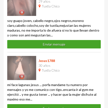
29 años
Tuxtla Chico
soy guapo joven, cabello negro,ojos negros,moreno
claro,cabello colocho,soy de tuxtla,mejustan las mujeres
maduras, no me importa lo de afuera si no lo que llevan dentro
y como son ami megustan las...
Enviar mensaje
Jesus1788
30 años
Tuxtla Chico
mi face lagunas jesus ... porfa mandame tu numero por
mensajes y yo me comunico con tigo..encanta ir al gym me
ejercitó .. y me gusta tener ... y hacer que la mujer disfrute al
maximo eso me...