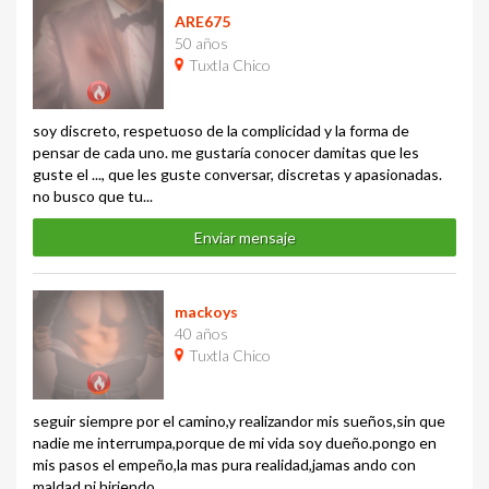
ARE675
50 años
Tuxtla Chico
soy discreto, respetuoso de la complicidad y la forma de
pensar de cada uno. me gustaría conocer damitas que les
guste el ..., que les guste conversar, discretas y apasionadas.
no busco que tu...
Enviar mensaje
mackoys
40 años
Tuxtla Chico
seguir siempre por el camino,y realizandor mis sueños,sin que
nadie me interrumpa,porque de mi vida soy dueño.pongo en
mis pasos el empeño,la mas pura realidad,jamas ando con
maldad ni hiriendo...