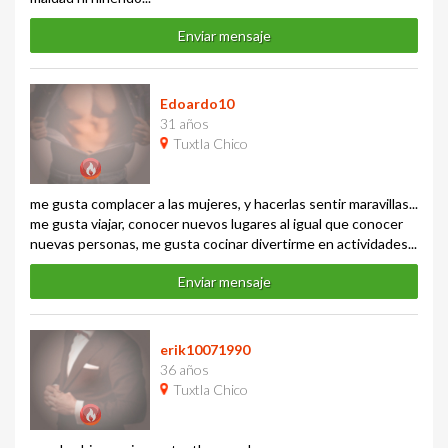
Enviar mensaje
Edoardo10
31 años
Tuxtla Chico
me gusta complacer a las mujeres, y hacerlas sentir maravillas...
me gusta viajar, conocer nuevos lugares al igual que conocer
nuevas personas, me gusta cocinar divertirme en actividades...
Enviar mensaje
erik10071990
36 años
Tuxtla Chico