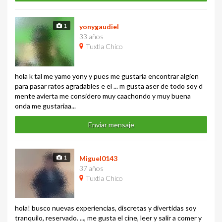
1
yonygaudiel
33 años
Tuxtla Chico
hola k tal me yamo yony y pues me gustaria encontrar algien
para pasar ratos agradables e el ... m gusta aser de todo soy d
mente avierta me considero muy caachondo y muy buena
onda me gustariaa...
Enviar mensaje
1
Miguel0143
37 años
Tuxtla Chico
hola! busco nuevas experiencias, discretas y divertidas soy
tranquilo, reservado. ..., me gusta el cine, leer y salir a comer y