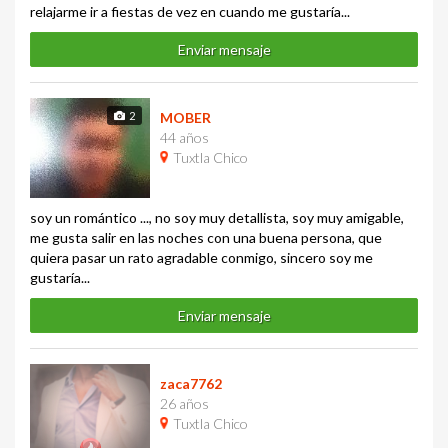
relajarme ir a fiestas de vez en cuando me gustaría...
Enviar mensaje
2
MOBER
44 años
Tuxtla Chico
soy un romántico ..., no soy muy detallista, soy muy amigable,
me gusta salir en las noches con una buena persona, que
quiera pasar un rato agradable conmigo, sincero soy me
gustaría...
Enviar mensaje
zaca7762
26 años
Tuxtla Chico