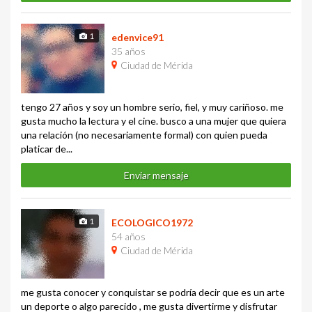
1
edenvice91
35 años
Ciudad de Mérida
tengo 27 años y soy un hombre serio, fiel, y muy cariñoso. me
gusta mucho la lectura y el cine. busco a una mujer que quiera
una relación (no necesariamente formal) con quien pueda
platicar de...
Enviar mensaje
1
ECOLOGICO1972
54 años
Ciudad de Mérida
me gusta conocer y conquistar se podría decir que es un arte
un deporte o algo parecido , me gusta divertirme y disfrutar