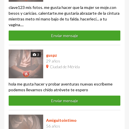
clave123 mis fotos. me gusta hacer que la mujer se moje.con
besos y caricias. calentarte.me gustaría abrazarte de la cintura
mientras meto mi mano bajo de tu falda. hacerlecí... a tu
vagina....
Enviar mensaje
3
guspz
29 años
Ciudad de Mérida
hola me gusta hacer y probar aventuras nuevas escríbeme
podemos llevarnos chido atrévete te espero
Enviar mensaje
Amiguitointimo
56 años