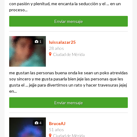
con pasión y plenitud, me encanta la seducción y el ... en un
proceso...
Enviar mensaje
1
luissalazar25
28 años
Ciudad de Mérida
me gustan las personas buena onda ke sean un poko atrevidas
soy sincero y me gusta pasarla bien jeje las personas que les
gusta el ... jejje para divertirnos un rato y hacer travesuras jejej
en...
Enviar mensaje
4
BruceAJ
51 años
Ciudad de Mérida