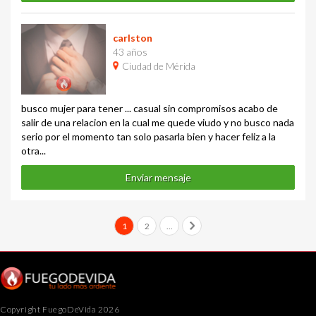
carlston
43 años
Ciudad de Mérida
busco mujer para tener ... casual sin compromisos acabo de
salir de una relacion en la cual me quede viudo y no busco nada
serio por el momento tan solo pasarla bien y hacer feliz a la
otra...
Enviar mensaje
1
2
...
Copyright FuegoDeVida 2026