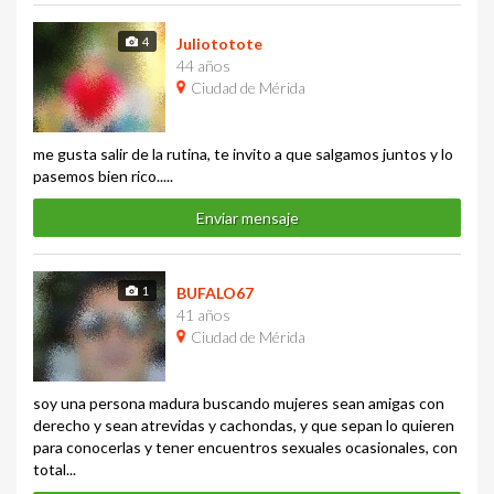
4
Juliototote
44 años
Ciudad de Mérida
me gusta salir de la rutina, te invito a que salgamos juntos y lo
pasemos bien rico.....
Enviar mensaje
1
BUFALO67
41 años
Ciudad de Mérida
soy una persona madura buscando mujeres sean amigas con
derecho y sean atrevidas y cachondas, y que sepan lo quieren
para conocerlas y tener encuentros sexuales ocasionales, con
total...