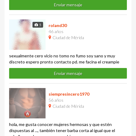
Enviar mensaje
5
roland30
46 años
Ciudad de Mérida
sexualmente cero vicio no tomo no fumo soy sano y muy
discreto espero pronto contacto pd. me facina el creampie
Enviar mensaje
siempresincero1970
56 años
Ciudad de Mérida
hola, me gusta conocer mujeres hermosas y que estén
dispuestas al ..., también tener barba corta al igual que el