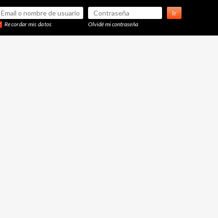
Ir
Recordar mis datos
Olvidé mi contraseña