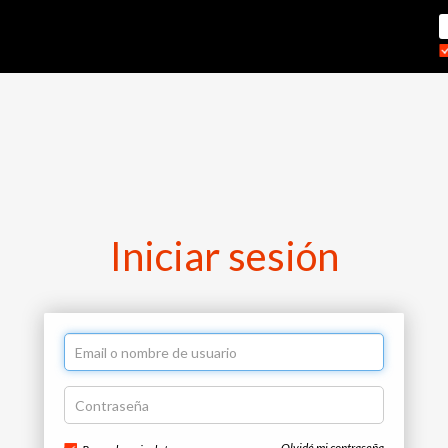
Iniciar sesión
Olvidé mi contraseña