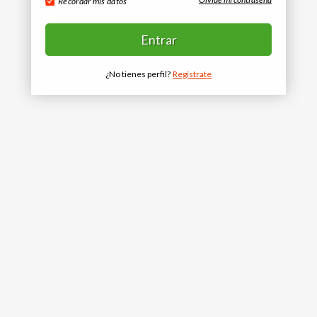
Recordar mis datos
¿No tienes perfil?
Regístrate