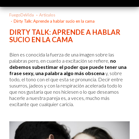
FuegoDeVida
Artículos
Dirty Talk: Aprende a hablar sucio en la cama
DIRTY TALK: APRENDE A HABLAR
SUCIO EN LA CAMA
Bien es conocida la fuerza de una imagen sobre las
palabras pero, en cuanto a excitación se refiere,
no
debemos subestimar el poder que puede tener una
frase sexy, una palabra algo más obscena
y, sobre
todo, el tono con el que esta se pronuncia. Decir entre
susurros, jadeos y con la respiración acelerada todo lo
que nos gustaría que nos hiciesen o lo que deseamos
hacerle a nuestra pareja es, a veces, mucho más
excitante que cualquier caricia.