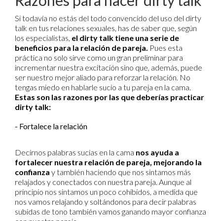
Si todavía no estás del todo convencido del uso del dirty
talk en tus relaciones sexuales, has de saber que, según
los especialistas,
el dirty talk tiene una serie de
beneficios para la relación de pareja.
Pues esta
práctica no solo sirve como un gran preliminar para
incrementar nuestra excitación sino que, además, puede
ser nuestro mejor aliado para reforzar la relación. No
tengas miedo en hablarle sucio a tu pareja en la cama.
Estas son las razones por las que deberías practicar
dirty talk:
- Fortalece la relación
Decirnos palabras sucias en la cama
nos ayuda a
fortalecer nuestra relación de pareja, mejorando la
confianza
y también haciendo que nos sintamos más
relajados y conectados con nuestra pareja. Aunque al
principio nos sintamos un poco cohibidos, a medida que
nos vamos relajando y soltándonos para decir palabras
subidas de tono también vamos ganando mayor confianza