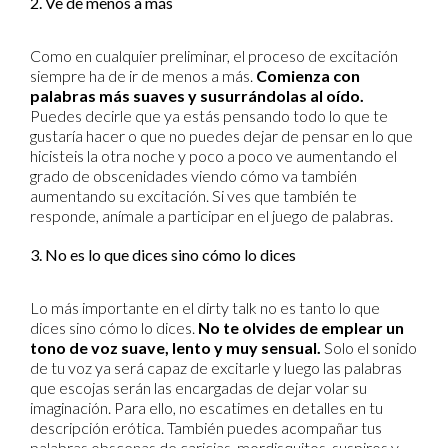
2. Ve de menos a más
Como en cualquier preliminar, el proceso de excitación
siempre ha de ir de menos a más.
Comienza con
palabras más suaves y susurrándolas al oído.
Puedes decirle que ya estás pensando todo lo que te
gustaría hacer o que no puedes dejar de pensar en lo que
hicisteis la otra noche y poco a poco ve aumentando el
grado de obscenidades viendo cómo va también
aumentando su excitación. Si ves que también te
responde, anímale a participar en el juego de palabras.
3. No es lo que dices sino cómo lo dices
Lo más importante en el dirty talk no es tanto lo que
dices sino cómo lo dices.
No te olvides de emplear un
tono de voz suave, lento y muy sensual.
Solo el sonido
de tu voz ya será capaz de excitarle y luego las palabras
que escojas serán las encargadas de dejar volar su
imaginación. Para ello, no escatimes en detalles en tu
descripción erótica. También puedes acompañar tus
palabras obscenas de caricias, mordisquitos, suspiros y