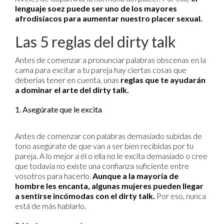
lenguaje soez puede ser uno de los mayores
afrodisíacos para aumentar nuestro placer sexual.
Las 5 reglas del dirty talk
Antes de comenzar a pronunciar palabras obscenas en la
cama para excitar a tu pareja hay ciertas cosas que
deberías tener en cuenta, unas
reglas que te ayudarán
a dominar el arte del dirty talk.
1. Asegúrate que le excita
Antes de comenzar con palabras demasiado subidas de
tono asegúrate de que van a ser bien recibidas por tu
pareja. A lo mejor a él o ella no le excita demasiado o cree
que todavía no existe una confianza suficiente entre
vosotros para hacerlo.
Aunque a la mayoría de
hombre les encanta, algunas mujeres pueden llegar
a sentirse incómodas con el dirty talk.
Por eso, nunca
está de más hablarlo.