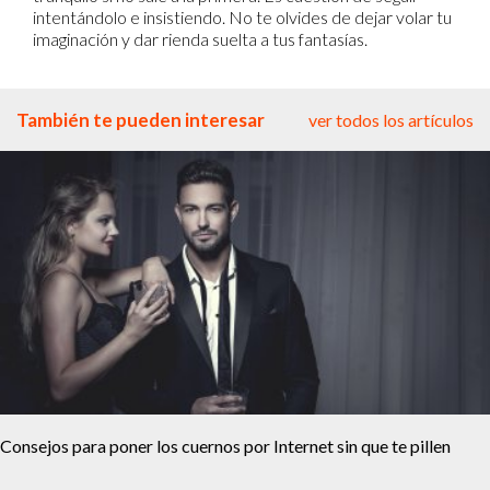
intentándolo e insistiendo. No te olvides de dejar volar tu
imaginación y dar rienda suelta a tus fantasías.
También te pueden interesar
ver todos los artículos
Consejos para poner los cuernos por Internet sin que te pillen