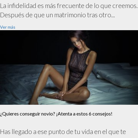
La infidelidad es más frecuente de lo que creemos.
Después de que un matrimonio tras otro...
Ver más
¿Quieres conseguir novio? ¡Atenta a estos 6 consejos!
Has llegado a ese punto de tu vida en el que te