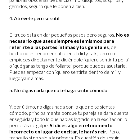
gemidos, seguro que le ponen a cien.
4. Atrévete pero sé sutil
El truco está en dar pequeños pasos pero seguros.
No es
necesario que uses siempre eufemismos para
referirte a las partes íntimas y los genitales
, de
hecho no es recomendable en el dirty talk, pero no
empieces directamente diciéndole “quiero sentir tu polla”
o “qué ganas tengo de follarte” porque puedes asustarle.
Puedes empezar con “quiero sentirte dentro de mí” y
luego ya ir a más.
5. No digas nada que no te haga sentir cómodo
Y, por último, no digas nada con lo que no te sientas
cómodo, principalmente porque tu pareja se dará cuenta
enseguida y todo lo que habías logrado en la excitación lo
perderás de golpe.
Si dices algo en el momento
incorrecto en lugar de excitar, le harás reír.
Pero,
tranquilo si no sale a la primera. Es cuestión de seguir