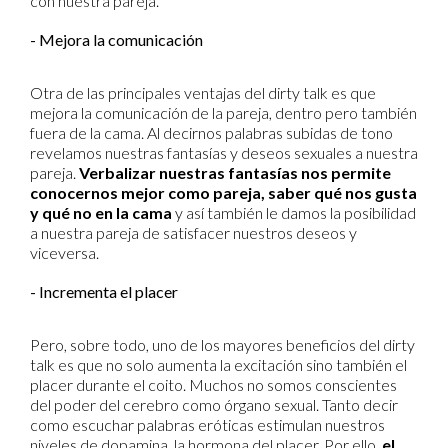
con nuestra pareja.
- Mejora la comunicación
Otra de las principales ventajas del dirty talk es que
mejora la comunicación de la pareja, dentro pero también
fuera de la cama. Al decirnos palabras subidas de tono
revelamos nuestras fantasías y deseos sexuales a nuestra
pareja.
Verbalizar nuestras fantasías nos permite
conocernos mejor como pareja, saber qué nos gusta
y qué no en la cama
y así también le damos la posibilidad
a nuestra pareja de satisfacer nuestros deseos y
viceversa.
- Incrementa el placer
Pero, sobre todo, uno de los mayores beneficios del dirty
talk es que no solo aumenta la excitación sino también el
placer durante el coito. Muchos no somos conscientes
del poder del cerebro como órgano sexual. Tanto decir
como escuchar palabras eróticas estimulan nuestros
niveles de dopamina, la hormona del placer. Por ello,
el