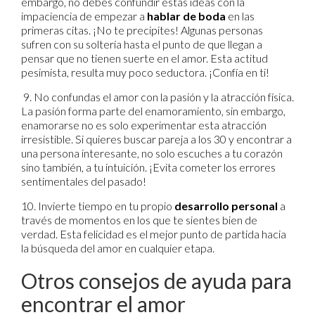
embargo, no debes confundir estas ideas con la
impaciencia de empezar a
hablar de boda
en las
primeras citas. ¡No te precipites! Algunas personas
sufren con su soltería hasta el punto de que llegan a
pensar que no tienen suerte en el amor. Esta actitud
pesimista, resulta muy poco seductora. ¡Confía en ti!
9. No confundas el amor con la pasión y la atracción física.
La pasión forma parte del enamoramiento, sin embargo,
enamorarse no es solo experimentar esta atracción
irresistible. Si quieres buscar pareja a los 30 y encontrar a
una persona interesante, no solo escuches a tu corazón
sino también, a tu intuición. ¡Evita cometer los errores
sentimentales del pasado!
10. Invierte tiempo en tu propio
desarrollo personal
a
través de momentos en los que te sientes bien de
verdad. Esta felicidad es el mejor punto de partida hacia
la búsqueda del amor en cualquier etapa.
Otros consejos de ayuda para
encontrar el amor