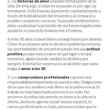
3. Tus
historias de amor
pasadas forman parte de tu
vida. Sin embargo, si están en el pasado es por algo: ya
terminaron. Evita traerlas al presente constantemente a
través de la idealización del recuerdo o al comparar a
posibles conquistas con tu ex. Tu pasado sentimental no
debe condicionar tu presente de una forma negativa sino
ayudarte a conocerte todavía más a ti mismo.
4. A los 30 años todavía tienes un largo futuro por delante.
Cómo te posiciones ante tu destino también incrementa
tus oportunidades de encontrar pareja: ten una
actitud
positiva
porque nunca sabes en qué lugar y en qué
momento, alguien puede cambiar tu destino para
siempre. Este factor sorpresa es un aliciente que suma
magia al
amor a los 30
.
5. Los
compromisos profesionales
suponen una
responsabilidad importante en nuestra vida. Obligaciones
de las que nos sentimos más libres en la adolescencia. El
trabajo es muy importante pero no lo es todo. No
encierres tu rutina únicamente en torno a tu vida en la
oficina. ¡Activa tu agenda social! Incluso si para ti, tu
carrera profesional lo es todo, piensa en lo bien que te