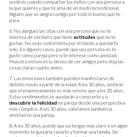
sentirás cuando compartas tus éxitos con una persona a
la que quieres y que te ama de un modo incondicional.
Alguien que se alegra contigo por todo lo bueno que te
pasa.
6. No alargues las citas con una persona que no te
interesa de verdad o que tiene
actitudes
que no te
gustan. No seas conformista por el miedo a quedarte
solo. En algunos casos, puede que una persona no te
guste como pareja pero sí te interese como amistad.
Muestra entonces tu deseo de ser amigos pero deja las
cosas claras cuanto antes.
7. Las emociones también pueden manifestarse de
distinto modo a partir de la edad. A los 30 años, sentirás
que el enamoramiento es más sereno que a los 20 años.
Estos sentimientos te ayudarán a conocerte y a
descubrir la felicidad
en pareja desde una perspectiva
más cómplice. A los 30 años, valoramos también la
amistad en una pareja.
8. A los 30 años, puede que ya tengas más claro si en algún
momento te gustaría casarte y formar una familia. Sin