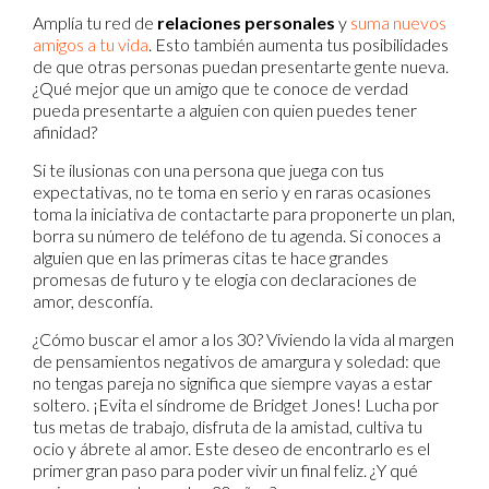
Amplía tu red de
relaciones personales
y
suma nuevos
amigos a tu vida
. Esto también aumenta tus posibilidades
de que otras personas puedan presentarte gente nueva.
¿Qué mejor que un amigo que te conoce de verdad
pueda presentarte a alguien con quien puedes tener
afinidad?
Si te ilusionas con una persona que juega con tus
expectativas, no te toma en serio y en raras ocasiones
toma la iniciativa de contactarte para proponerte un plan,
borra su número de teléfono de tu agenda. Si conoces a
alguien que en las primeras citas te hace grandes
promesas de futuro y te elogia con declaraciones de
amor, desconfía.
¿Cómo buscar el amor a los 30? Viviendo la vida al margen
de pensamientos negativos de amargura y soledad: que
no tengas pareja no significa que siempre vayas a estar
soltero. ¡Evita el síndrome de Bridget Jones! Lucha por
tus metas de trabajo, disfruta de la amistad, cultiva tu
ocio y ábrete al amor. Este deseo de encontrarlo es el
primer gran paso para poder vivir un final feliz. ¿Y qué