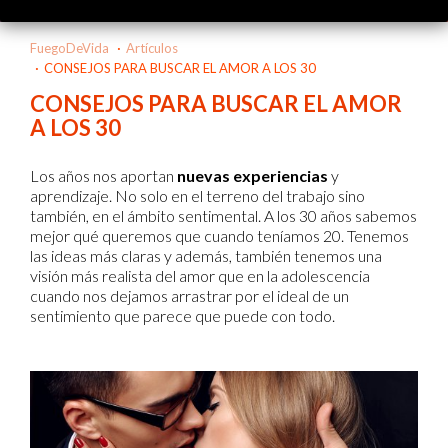
FuegoDeVida
Artículos
CONSEJOS PARA BUSCAR EL AMOR A LOS 30
CONSEJOS PARA BUSCAR EL AMOR
A LOS 30
Los años nos aportan
nuevas experiencias
y
aprendizaje. No solo en el terreno del trabajo sino
también, en el ámbito sentimental. A los 30 años sabemos
mejor qué queremos que cuando teníamos 20. Tenemos
las ideas más claras y además, también tenemos una
visión más realista del amor que en la adolescencia
cuando nos dejamos arrastrar por el ideal de un
sentimiento que parece que puede con todo.