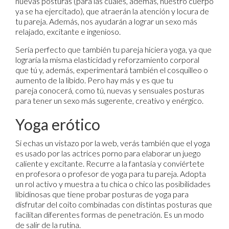
nuevas posturas (para las cuales, además, nuestro cuerpo
ya se ha ejercitado), que atraerán la atención y locura de
tu pareja. Además, nos ayudarán a lograr un sexo más
relajado, excitante e ingenioso.
Sería perfecto que también tu pareja hiciera yoga, ya que
lograría la misma elasticidad y reforzamiento corporal
que tú y, además, experimentará también el cosquilleo o
aumento de la libido. Pero hay más y es que tu
pareja conocerá, como tú, nuevas y sensuales posturas
para tener un sexo más sugerente, creativo y enérgico.
Yoga erótico
Si echas un vistazo por la web, verás también que el yoga
es usado por las actrices porno para elaborar un juego
caliente y excitante. Recurre a la fantasía y conviértete
en profesora o profesor de yoga para tu pareja. Adopta
un rol activo y muestra a tu chica o chico las posibilidades
libidinosas que tiene probar posturas de yoga para
disfrutar del coito combinadas con distintas posturas que
facilitan diferentes formas de penetración. Es un modo
de salir de la rutina.