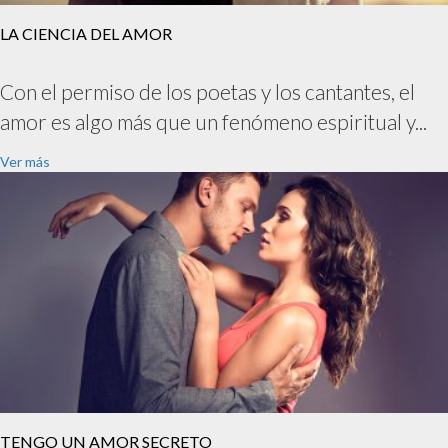
LA CIENCIA DEL AMOR
Con el permiso de los poetas y los cantantes, el
amor es algo más que un fenómeno espiritual y...
Ver más
TENGO UN AMOR SECRETO