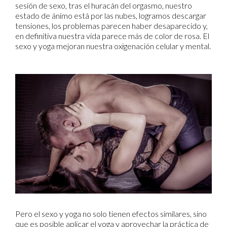
sesión de sexo, tras el huracán del orgasmo, nuestro
estado de ánimo está por las nubes, logramos descargar
tensiones, los problemas parecen haber desaparecido y,
en definitiva nuestra vida parece más de color de rosa. El
sexo y yoga mejoran nuestra oxigenación celular y mental.
Pero el sexo y yoga no solo tienen efectos similares, sino
que es posible aplicar el yoga y aprovechar la práctica de