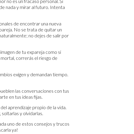
mor no es un fracaso personal. Si
e nada y mirar al futuro. Intenta
cionales de encontrar una nueva
areja. No se trata de quitar un
aturalmente; no dejes de salir por
 imagen de tu expareja como si
e mortal, correrás el riesgo de
 cambios exigen y demandan tiempo.
pueblen las conversaciones con tus
te en tus ideas fijas.
del aprendizaje propio de la vida.
oltarlas y olvidarlas.
cada uno de estos consejos y trucos
scarla ya!