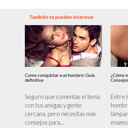
También te pueden interesar
Como conquistar a un hombre: Guía
¿Cómo en
definitiva
Consejo
Seguro que comentas el tema
Entre 
con tus amigas y gente
hombre
cercana, pero necesitas más
lámpar
consejos para...
enamor