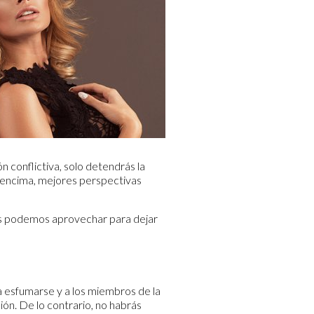
n conflictiva, solo detendrás la
e encima, mejores perspectivas
dos podemos aprovechar para dejar
 a esfumarse y a los miembros de la
ión. De lo contrario, no habrás