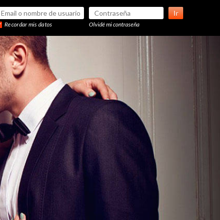
Ir
Recordar mis datos
Olvidé mi contraseña