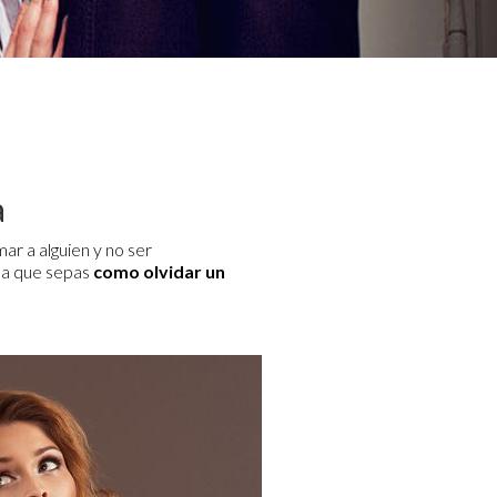
a
ar a alguien y no ser
 a que sepas
como olvidar un