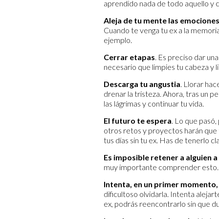
aprendido nada de todo aquello y co
Aleja de tu mente las emocione
Cuando te venga tu ex a la memoria
ejemplo.
Cerrar etapas
. Es preciso dar una
necesario que limpies tu cabeza y l
Descarga tu angustia
. Llorar ha
drenar la tristeza. Ahora, tras un 
las lágrimas y continuar tu vida.
El futuro te espera
. Lo que pasó,
otros retos y proyectos harán que 
tus días sin tu ex. Has de tenerlo cl
Es imposible retener a alguien a
muy importante comprender esto.
Intenta, en un primer momento, 
dificultoso olvidarla. Intenta aleja
ex, podrás reencontrarlo sin que du