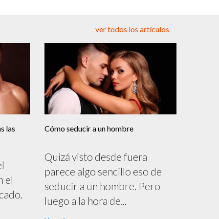
ver todos los artículos
s las
Cómo seducir a un hombre
Quizá visto desde fuera
él
parece algo sencillo eso de
n el
seducir a un hombre. Pero
rcado.
luego a la hora de...