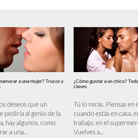
amorar a una mujer? Trucos y
¿Cómo gustar a un chico? Toda
s
claves
los deseos que un
Tú lo miras. Piensas en 
 pediría al genio de la
cuando estás en casa, e
a, hay algunos, como
trabajo, en el superme
ar a una...
Vuelves a...