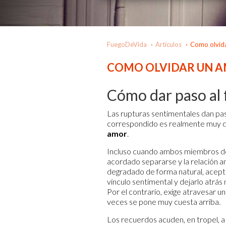
FuegoDeVida
Artículos
Como olvida
COMO OLVIDAR UN AM
Cómo dar paso al f
Las rupturas sentimentales dan paso
correspondido es realmente muy du
amor
.
Incluso cuando ambos miembros de
acordado separarse y la relación 
degradado de forma natural, aceptar
vínculo sentimental y dejarlo atrás n
Por el contrario, exige atravesar u
veces se pone muy cuesta arriba.
Los recuerdos acuden, en tropel, a 