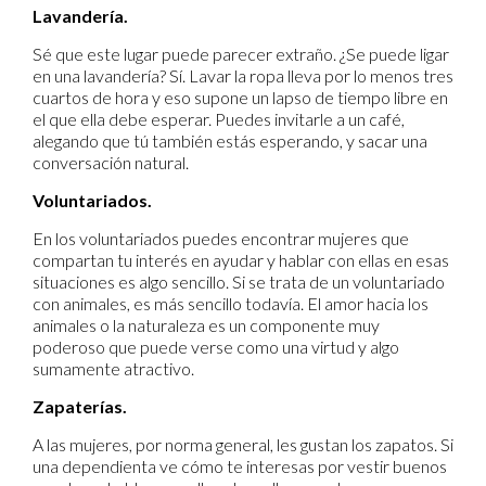
Lavandería.
Sé que este lugar puede parecer extraño. ¿Se puede ligar
en una lavandería? Sí. Lavar la ropa lleva por lo menos tres
cuartos de hora y eso supone un lapso de tiempo libre en
el que ella debe esperar. Puedes invitarle a un café,
alegando que tú también estás esperando, y sacar una
conversación natural.
Voluntariados.
En los voluntariados puedes encontrar mujeres que
compartan tu interés en ayudar y hablar con ellas en esas
situaciones es algo sencillo. Si se trata de un voluntariado
con animales, es más sencillo todavía. El amor hacia los
animales o la naturaleza es un componente muy
poderoso que puede verse como una virtud y algo
sumamente atractivo.
Zapaterías.
A las mujeres, por norma general, les gustan los zapatos. Si
una dependienta ve cómo te interesas por vestir buenos