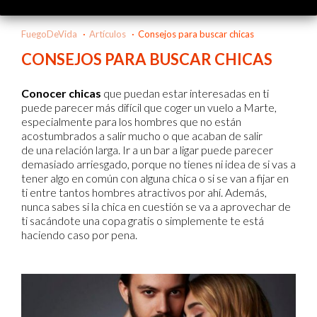
FuegoDeVida
Artículos
Consejos para buscar chicas
CONSEJOS PARA BUSCAR CHICAS
Conocer chicas
que puedan estar interesadas en ti
puede parecer más difícil que coger un vuelo a Marte,
especialmente para los hombres que no están
acostumbrados a salir mucho o que acaban de salir
de una relación larga. Ir a un bar a ligar puede parecer
demasiado arriesgado, porque no tienes ni idea de si vas a
tener algo en común con alguna chica o si se van a fijar en
ti entre tantos hombres atractivos por ahí. Además,
nunca sabes si la chica en cuestión se va a aprovechar de
ti sacándote una copa gratis o simplemente te está
haciendo caso por pena.