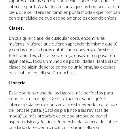
zapatos o hablas con ella sobre ellos, puede ser que se
interese por ti. A ellas les encanta que los hombres vistan
bien, que se interesen también por la moda y que rompan
con el prejuicio de que eso solamente es cosa de chicas.
Clases.
En cualquier clase, de cualquier cosa, encontrarás
mujeres. Mujeres que quieren aprender lo mismo que tú
y con las que acabarás entablando conversación sí o sí.
Pedir apuntes, charlar sobre algo, ensayar o repasar en
algún café…, todo un mundo de posibilidades. Tanto si son
clases de algún deporte como de un idioma, las excusas
para hablar con ella serán muchas.
Librería.
Este podría ser uno de los lugares más perfectos para
conocer a una mujer. De esta manera sabes qué le
interesa solamente con ver qué está leyendo o qué tipo
de libros le gusta. ¿Está de pie junto a las revistas de
moda? Lo más probable es que se preocupe por el
aspecto físico. ¿Política? Puedes hablar acerca de sobre
qué lado del espectro político se inclina ella y si