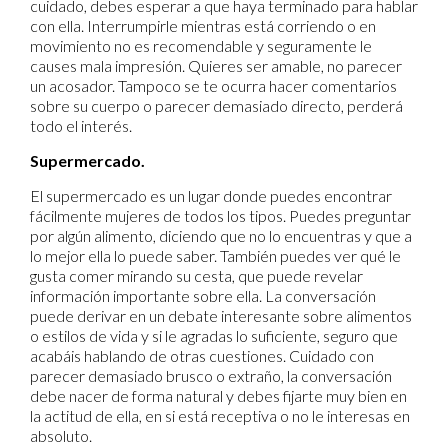
cuidado, debes esperar a que haya terminado para hablar
con ella. Interrumpirle mientras está corriendo o en
movimiento no es recomendable y seguramente le
causes mala impresión. Quieres ser amable, no parecer
un acosador. Tampoco se te ocurra hacer comentarios
sobre su cuerpo o parecer demasiado directo, perderá
todo el interés.
Supermercado.
El supermercado es un lugar donde puedes encontrar
fácilmente mujeres de todos los tipos. Puedes preguntar
por algún alimento, diciendo que no lo encuentras y que a
lo mejor ella lo puede saber. También puedes ver qué le
gusta comer mirando su cesta, que puede revelar
información importante sobre ella. La conversación
puede derivar en un debate interesante sobre alimentos
o estilos de vida y si le agradas lo suficiente, seguro que
acabáis hablando de otras cuestiones. Cuidado con
parecer demasiado brusco o extraño, la conversación
debe nacer de forma natural y debes fijarte muy bien en
la actitud de ella, en si está receptiva o no le interesas en
absoluto.