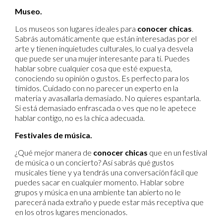
Museo.
Los museos son lugares ideales para
conocer chicas
.
Sabrás automáticamente que están interesadas por el
arte y tienen inquietudes culturales, lo cual ya desvela
que puede ser una mujer interesante para ti. Puedes
hablar sobre cualquier cosa que esté expuesta,
conociendo su opinión o gustos. Es perfecto para los
tímidos. Cuidado con no parecer un experto en la
materia y avasallarla demasiado. No quieres espantarla.
Si está demasiado enfrascada o ves que no le apetece
hablar contigo, no es la chica adecuada.
Festivales de música.
¿Qué mejor manera de
conocer chicas
que en un festival
de música o un concierto? Así sabrás qué gustos
musicales tiene y ya tendrás una conversación fácil que
puedes sacar en cualquier momento. Hablar sobre
grupos y música en una ambiente tan abierto no le
parecerá nada extraño y puede estar más receptiva que
en los otros lugares mencionados.