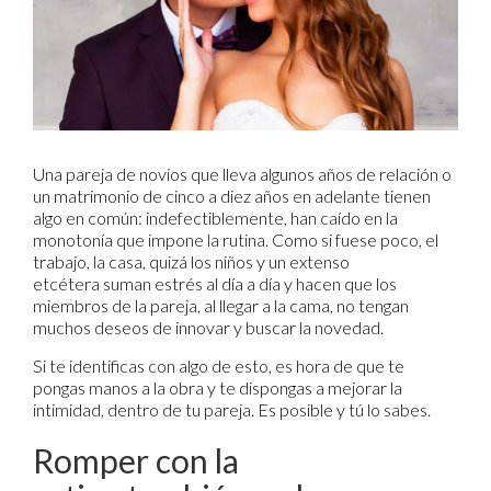
Una pareja de novios que lleva algunos años de relación o
un matrimonio de cinco a diez años en adelante tienen
algo en común: indefectiblemente, han caído en la
monotonía que impone la rutina. Como si fuese poco, el
trabajo, la casa, quizá los niños y un extenso
etcétera suman estrés al día a día y hacen que los
miembros de la pareja, al llegar a la cama, no tengan
muchos deseos de innovar y buscar la novedad.
Si te identificas con algo de esto, es hora de que te
pongas manos a la obra y te dispongas a mejorar la
intimidad, dentro de tu pareja. Es posible y tú lo sabes.
Romper con la