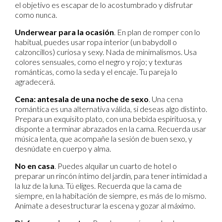
el objetivo es escapar de lo acostumbrado y disfrutar
como nunca.
Underwear para la ocasión
. En plan de romper con lo
habitual, puedes usar ropa interior (un babydoll o
calzoncillos) curiosa y sexy. Nada de minimalismos. Usa
colores sensuales, como el negro y rojo; y texturas
románticas, como la seda y el encaje. Tu pareja lo
agradecerá.
Cena: antesala de una noche de sexo
. Una cena
romántica es una alternativa válida, si deseas algo distinto.
Prepara un exquisito plato, con una bebida espirituosa, y
disponte a terminar abrazados en la cama. Recuerda usar
música lenta, que acompañe la sesión de buen sexo, y
desnúdate en cuerpo y alma.
No en casa
. Puedes alquilar un cuarto de hotel o
preparar un rincón íntimo del jardín, para tener intimidad a
la luz de la luna. Tú eliges. Recuerda que la cama de
siempre, en la habitación de siempre, es más de lo mismo.
Anímate a desestructurar la escena y gozar al máximo.