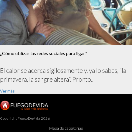
¿Cómo utilizar las redes sociales para ligar?
El calor se acerca sigilosamente y, ya lo sabes, “la
primavera, la sangre altera”. Pronto...
Ver más
Copyright FuegoDeVida 2026
Mapa de categorías