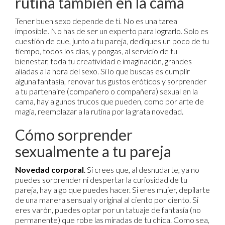
rutina también en la cama
Tener buen sexo depende de ti. No es una tarea
imposible. No has de ser un experto para lograrlo. Solo es
cuestión de que, junto a tu pareja, dediques un poco de tu
tiempo, todos los días, y pongas, al servicio de tu
bienestar, toda tu creatividad e imaginación, grandes
aliadas a la hora del sexo. Si lo que buscas es cumplir
alguna fantasía, renovar tus gustos eróticos y sorprender
a tu partenaire (compañero o compañera) sexual en la
cama, hay algunos trucos que pueden, como por arte de
magia, reemplazar a la rutina por la grata novedad.
Cómo sorprender
sexualmente a tu pareja
Novedad corporal
. Si crees que, al desnudarte, ya no
puedes sorprender ni despertar la curiosidad de tu
pareja, hay algo que puedes hacer. Si eres mujer, depilarte
de una manera sensual y original al ciento por ciento. Si
eres varón, puedes optar por un tatuaje de fantasía (no
permanente) que robe las miradas de tu chica. Como sea,