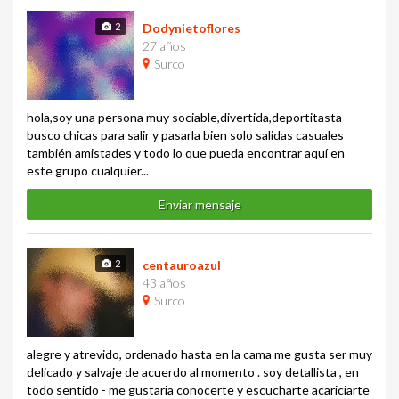
2
Dodynietoflores
27 años
Surco
hola,soy una persona muy sociable,divertida,deportitasta
busco chicas para salir y pasarla bien solo salidas casuales
también amistades y todo lo que pueda encontrar aquí en
este grupo cualquier...
Enviar mensaje
2
centauroazul
43 años
Surco
alegre y atrevido, ordenado hasta en la cama me gusta ser muy
delicado y salvaje de acuerdo al momento . soy detallista , en
todo sentido - me gustaria conocerte y escucharte acariciarte