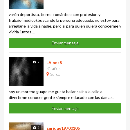
varón deportista, tierno, romántico con profesión y
trabajo(médico),buscando la persona adecuada, no estoy para
arreglarle la vida a nadie, pero si para quien quiera conocerme y
vivirla juntos....
Enviar mensaje
2
LAlons8
31 años
Surco
soy un moreno guapo me gusta bailar salir a la calle a
divertirme conocer gente siempre educado con las damas.
Enviar mensaje
2
Enrique19700105