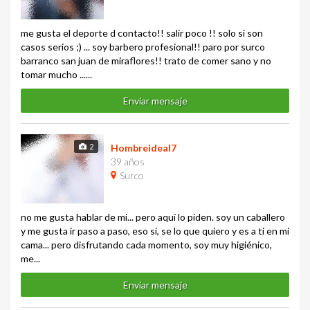
me gusta el deporte d contacto!! salir poco !! solo si son
casos serios ;) ... soy barbero profesional!! paro por surco
barranco san juan de miraflores!! trato de comer sano y no
tomar mucho ......
Enviar mensaje
2
Hombreideal7
39 años
Surco
no me gusta hablar de mi... pero aquí lo piden. soy un caballero
y me gusta ir paso a paso, eso sí, se lo que quiero y es a ti en mi
cama... pero disfrutando cada momento, soy muy higiénico,
me...
Enviar mensaje