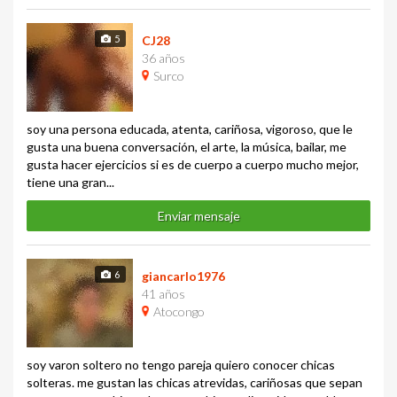
5
CJ28
36 años
Surco
soy una persona educada, atenta, cariñosa, vigoroso, que le
gusta una buena conversación, el arte, la música, bailar, me
gusta hacer ejercicios si es de cuerpo a cuerpo mucho mejor,
tiene una gran...
Enviar mensaje
6
giancarlo1976
41 años
Atocongo
soy varon soltero no tengo pareja quiero conocer chicas
solteras. me gustan las chicas atrevidas, cariñosas que sepan