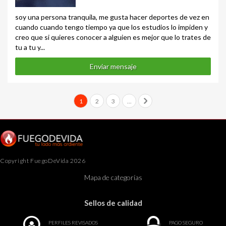
soy una persona tranquila, me gusta hacer deportes de vez en
cuando cuando tengo tiempo ya que los estudios lo impiden y
creo que si quieres conocer a alguien es mejor que lo trates de
tu a tu y...
Enviar mensaje
1
2
3
...
Copyright FuegoDeVida 2026
Mapa de categorías
Sellos de calidad
PERFILES REVISADOS
PAGO SEGURO