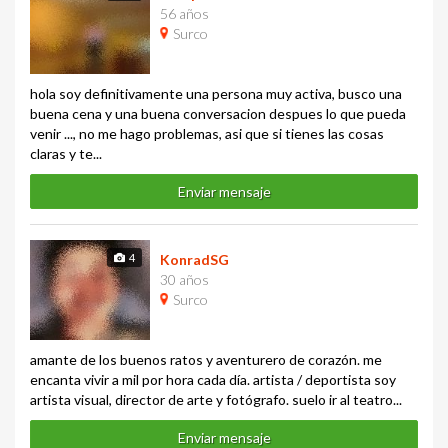
56 años
Surco
hola soy definitivamente una persona muy activa, busco una
buena cena y una buena conversacion despues lo que pueda
venir ..., no me hago problemas, asi que si tienes las cosas
claras y te...
Enviar mensaje
4
KonradSG
30 años
Surco
amante de los buenos ratos y aventurero de corazón. me
encanta vivir a mil por hora cada día. artista / deportista soy
artista visual, director de arte y fotógrafo. suelo ir al teatro...
Enviar mensaje