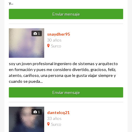
y...
Enviar mensaje
1
snaydher95
30 años
Surco
soy un joven profesional ingeniero de sistemas y arquitecto
en formación y pues me considero divertido, gracioso, feliz,
atento, cariñoso, una persona que le gusta viajar siempre y
cuando se pueda...
Enviar mensaje
1
dantelcq21
33 años
Surco