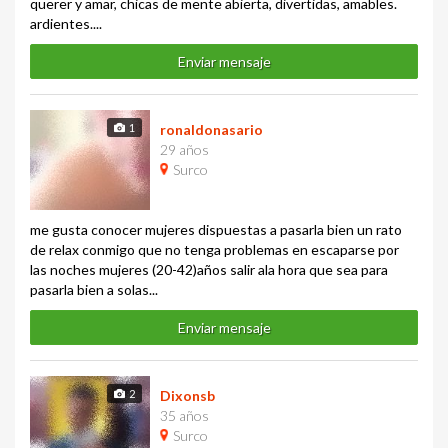
querer y amar, chicas de mente abierta, divertidas, amables.
ardientes....
Enviar mensaje
1
ronaldonasario
29 años
Surco
me gusta conocer mujeres dispuestas a pasarla bien un rato
de relax conmigo que no tenga problemas en escaparse por
las noches mujeres (20-42)años salir ala hora que sea para
pasarla bien a solas...
Enviar mensaje
2
Dixonsb
35 años
Surco