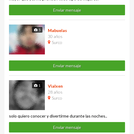
Enviar mensaje
5
Mabuelas
30 años
Surco
Enviar mensaje
1
Vialxen
28 años
Surco
solo quiero conocer y divertirme durante las noches..
Enviar mensaje