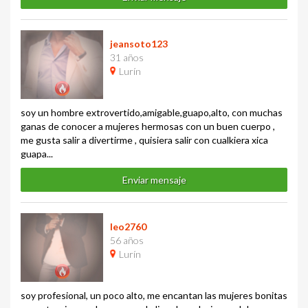
jeansoto123
31 años
Lurín
soy un hombre extrovertido,amigable,guapo,alto, con muchas
ganas de conocer a mujeres hermosas con un buen cuerpo ,
me gusta salir a divertirme , quisiera salir con cualkiera xica
guapa...
Enviar mensaje
leo2760
56 años
Lurín
soy profesional, un poco alto, me encantan las mujeres bonitas