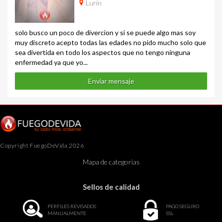
Lurín
solo busco un poco de divercion y si se puede algo mas soy
muy discreto acepto todas las edades no pido mucho solo que
sea divertida en todo los aspectos que no tengo ninguna
enfermedad ya que yo...
Enviar mensaje
Copyright FuegoDeVida 2026
Mapa de categorías
Sellos de calidad
PERFILES REVISADOS
PAGO SEGURO
MANUALMENTE
SSL