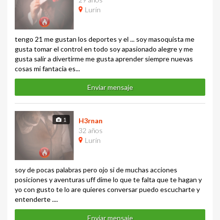
Lurín
tengo 21 me gustan los deportes y el ... soy masoquista me
gusta tomar el control en todo soy apasionado alegre y me
gusta salir a divertirme me gusta aprender siempre nuevas
cosas mi fantacia es...
Enviar mensaje
1
H3rnan
32 años
Lurín
soy de pocas palabras pero ojo si de muchas acciones
posiciones y aventuras uff dime lo que te falta que te hagan y
yo con gusto te lo are quieres conversar puedo escucharte y
entenderte ....
Enviar mensaje