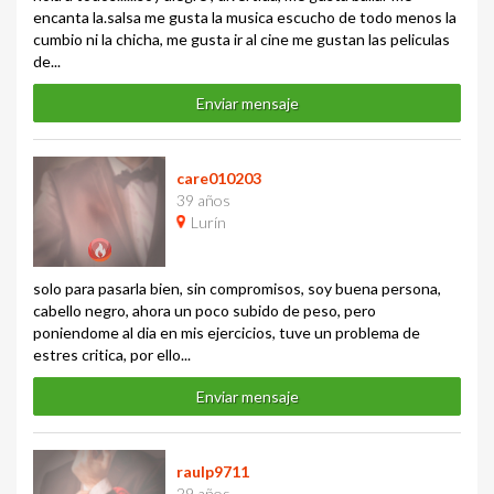
encanta la.salsa me gusta la musica escucho de todo menos la
cumbio ni la chicha, me gusta ir al cine me gustan las peliculas
de...
Enviar mensaje
care010203
39 años
Lurín
solo para pasarla bien, sin compromisos, soy buena persona,
cabello negro, ahora un poco subido de peso, pero
poniendome al dia en mis ejercicios, tuve un problema de
estres critica, por ello...
Enviar mensaje
raulp9711
29 años