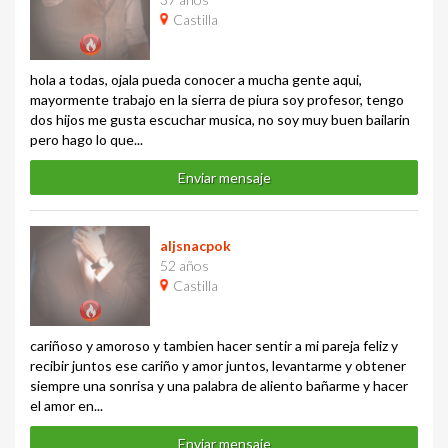
Castilla
hola a todas, ojala pueda conocer a mucha gente aqui,
mayormente trabajo en la sierra de piura soy profesor, tengo
dos hijos me gusta escuchar musica, no soy muy buen bailarin
pero hago lo que...
Enviar mensaje
aljsnacpok
52 años
Castilla
cariñoso y amoroso y tambien hacer sentir a mi pareja feliz y
recibir juntos ese cariño y amor juntos, levantarme y obtener
siempre una sonrisa y una palabra de aliento bañarme y hacer
el amor en...
Enviar mensaje