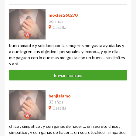
mocles260270
56 años
Castilla
buen amante y solidario con las mujeres,me gusta ayudarlas y
a que logren sus objetivos personales y econó..., y que ellas
me paguen con lo que mas me gusta con un buen ... sin limites
y a si...
Enviar mensaje
benjialamo
33 años
Castilla
chico , simpatico , y con ganas de hacer ... en secreto chico ,
simpatico , y con ganas de hacer ... en secretochico , simpatico