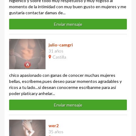
higiénico y sobre todo muy respetuoso y muy fogoso al
momento de la intimidad con muy buen gusto en mujeres y me
gustaria contactar damas de...
Enviar mensaje
julio-camgri
31 años
Castilla
chico apasionado con ganas de conocer muchas mujeres
bellas, escríbeme,pues deseo pasar momentos agradables y
ricos a tu lado...si desean conocerme escríbanme para así
poder platicar.y anhelar...
Enviar mensaje
wer2
35 años