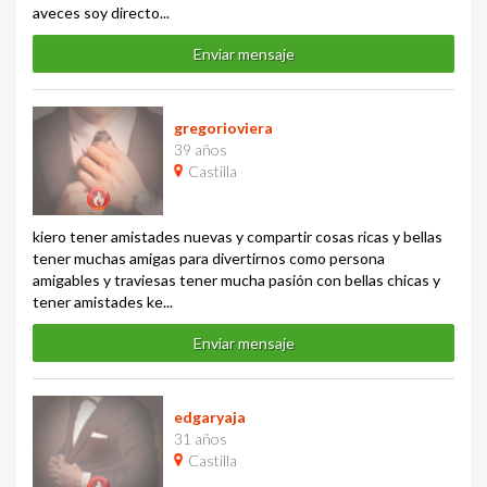
aveces soy directo...
Enviar mensaje
gregorioviera
39 años
Castilla
kiero tener amistades nuevas y compartir cosas ricas y bellas
tener muchas amigas para divertirnos como persona
amigables y traviesas tener mucha pasión con bellas chicas y
tener amistades ke...
Enviar mensaje
edgaryaja
31 años
Castilla