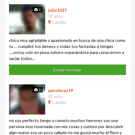
1
julio1327
32 años
Castilla
chico muy agradable y apasionado en busca de una chica como
tu ... cumpliré tus deseos y todas tus fantasías q tengas
.....estoy solo en piura soltero esperándote para conocernos y
saciar todos...
Enviar mensaje
1
patolucas19
42 años
Castilla
no soy perfecto tengo y cometo muchos herrores soy una
persona muy reservada con mis cosas y curioso por descubrir
algo nuevo soy un poco callado no me gusta mucho el floro y