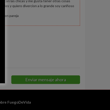
ar con las chicas y me gusta tener otras cosas
nales y quiero divercion a lo grande soy cariñoso
dad en pareja
a
Enviar mensaje ahora
obre FuegoDeVida