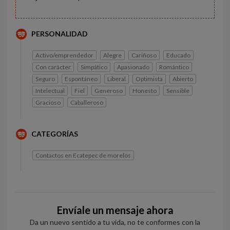
PERSONALIDAD
Activo/emprendedor
Alegre
Cariñoso
Educado
Con carácter
Simpático
Apasionado
Romántico
Seguro
Espontáneo
Liberal
Optimista
Abierto
Intelectual
Fiel
Generoso
Honesto
Sensible
Gracioso
Caballeroso
CATEGORÍAS
Contactos en Ecatepec de morelos
Envíale un mensaje ahora
Da un nuevo sentido a tu vida, no te conformes con la