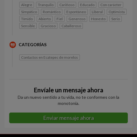
Alegre
Tranquilo
Cariñoso
Educado
Con carácter
Simpático
Romántico
Espontáneo
Liberal
Optimista
Tímido
Abierto
Fiel
Generoso
Honesto
Serio
Sensible
Gracioso
Caballeroso
CATEGORÍAS
Contactos en Ecatepec de morelos
Envíale un mensaje ahora
Da un nuevo sentido a tu vida, no te conformes con la
monotonía.
Enviar mensaje ahora