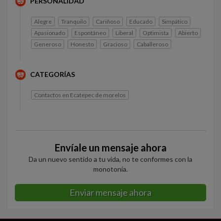
PERSONALIDAD
Alegre
Tranquilo
Cariñoso
Educado
Simpático
Apasionado
Espontáneo
Liberal
Optimista
Abierto
Generoso
Honesto
Gracioso
Caballeroso
CATEGORÍAS
Contactos en Ecatepec de morelos
Envíale un mensaje ahora
Da un nuevo sentido a tu vida, no te conformes con la
monotonía.
Enviar mensaje ahora