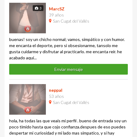
3
MarcSZ
39 años
San Cugat del Vallés
buenas! soy un chicho normal; vamos, simpático y con humor.
me encanta el deporte, pero si obsesionarme, tansolo me
gusta cuidarme y disfrutar al practicarlo. me encanta reír. he
acabado aquí...
Enviar mensaje
neppal
53 años
San Cugat del Vallés
hola, ha todas las que veais mi perfil . bueno de entrada soy un
poco timido hasta que cojo confianza.despues de eso puedes
despertar mi curiosidad y mi lado mas simpatico, y si hay