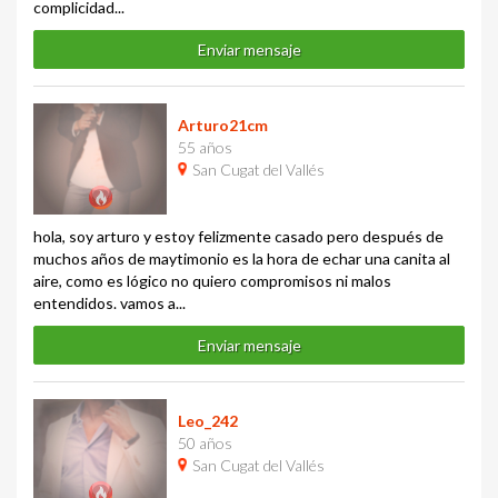
complicidad...
Enviar mensaje
Arturo21cm
55 años
San Cugat del Vallés
hola, soy arturo y estoy felizmente casado pero después de
muchos años de maytimonio es la hora de echar una canita al
aire, como es lógico no quiero compromisos ni malos
entendidos. vamos a...
Enviar mensaje
Leo_242
50 años
San Cugat del Vallés