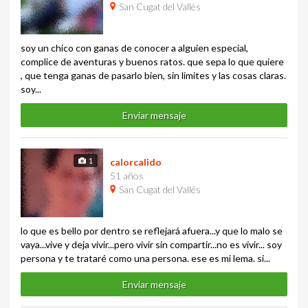
San Cugat del Vallés
soy un chico con ganas de conocer a alguien especial,
complice de aventuras y buenos ratos. que sepa lo que quiere
, que tenga ganas de pasarlo bien, sin limites y las cosas claras.
soy...
Enviar mensaje
1
calorcalido
51 años
San Cugat del Vallés
lo que es bello por dentro se reflejará afuera...y que lo malo se
vaya...vive y deja vivir...pero vivir sin compartir...no es vivir... soy
persona y te trataré como una persona. ese es mi lema. si...
Enviar mensaje