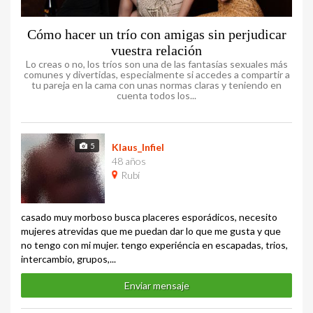
Cómo hacer un trío con amigas sin perjudicar
vuestra relación
Lo creas o no, los tríos son una de las fantasías sexuales más
comunes y divertidas, especialmente si accedes a compartir a
tu pareja en la cama con unas normas claras y teniendo en
cuenta todos los...
5
Klaus_Infiel
48 años
Rubí
casado muy morboso busca placeres esporádicos, necesito
mujeres atrevidas que me puedan dar lo que me gusta y que
no tengo con mi mujer. tengo experiéncia en escapadas, trios,
intercambio, grupos,...
Enviar mensaje