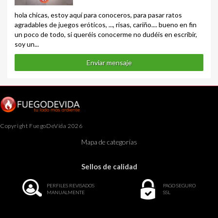
hola chicas, estoy aquí para conoceros, para pasar ratos
agradables de juegos eróticos, ..., risas, cariño.... bueno en fin
un poco de todo, si queréis conocerme no dudéis en escribir,
soy un...
Enviar mensaje
Copyright FuegoDeVida 2026
Mapa de categorías
Sellos de calidad
PERFILES REVISADOS
PAGO SEGURO
MANUALMENTE
SSL