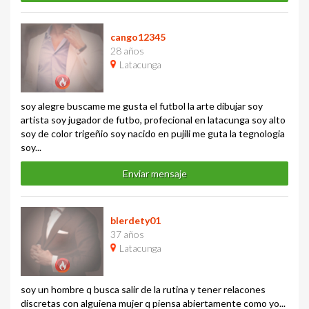
cango12345
28 años
Latacunga
soy alegre buscame me gusta el futbol la arte dibujar soy
artista soy jugador de futbo, profecional en latacunga soy alto
soy de color trigeñio soy nacido en pujili me guta la tegnologia
soy...
Enviar mensaje
blerdety01
37 años
Latacunga
soy un hombre q busca salir de la rutina y tener relacones
discretas con alguiena mujer q piensa abiertamente como yo...