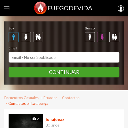
FUEGODEVIDA
Regístrate gratis
Soy
Busco
Email
CONTINUAR
Encuentros Casuales
Ecuador
Contactos
Contactos en Latacunga
2
jonajoeax
30 años