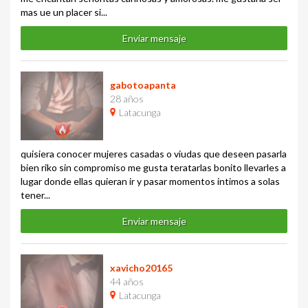
mas ue un placer si...
Enviar mensaje
gabotoapanta
28 años
Latacunga
quisiera conocer mujeres casadas o viudas que deseen pasarla
bien riko sin compromiso me gusta teratarlas bonito llevarles a
lugar donde ellas quieran ir y pasar momentos intimos a solas
tener...
Enviar mensaje
xavicho20165
44 años
Latacunga