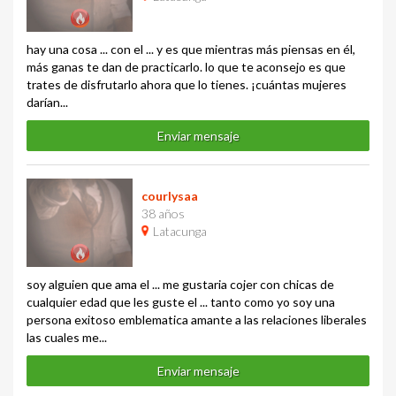
hay una cosa ... con el ... y es que mientras más piensas en él,
más ganas te dan de practicarlo. lo que te aconsejo es que
trates de disfrutarlo ahora que lo tienes. ¡cuántas mujeres
darían...
Enviar mensaje
courlysaa
38 años
Latacunga
soy alguien que ama el ... me gustaria cojer con chicas de
cualquier edad que les guste el ... tanto como yo soy una
persona exitoso emblematica amante a las relaciones liberales
las cuales me...
Enviar mensaje