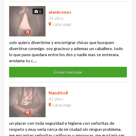
1
alexkronos
34 años
Latacunga
solo quiero divertirme y encontgrar chicas que busquen
divertirse conmigo. soy gracioso y ademas un caballero. todo
lo que pase quedara entre los dos y nadie mas se enterara.
enviame tu c....
Enviar mensaje
Nandito8
41 años
Latacunga
un placer con toda seguridad e higiene con señoritas de
respeto y muy seria cerca de mi ciudad sin ningun problema.
me encantan señoritas cariñosas y amorosas. me gustaria ser