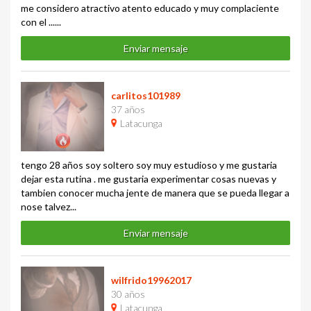
me considero atractivo atento educado y muy complaciente
con el ......
Enviar mensaje
carlitos101989
37 años
Latacunga
tengo 28 años soy soltero soy muy estudioso y me gustaria
dejar esta rutina . me gustaria experimentar cosas nuevas y
tambien conocer mucha jente de manera que se pueda llegar a
nose talvez...
Enviar mensaje
wilfrido19962017
30 años
Latacunga