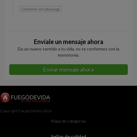
Contactos en Latacunga
Envíale un mensaje ahora
Da un nuevo sentido a tu vida, no te conformes con la
monotonía.
Enviar mensaje ahora
Copyright FuegoDeVida 2026
Mapa de categorías
Sellos de calidad