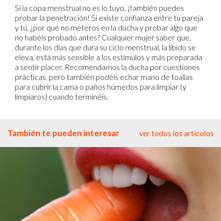
Si la copa menstrual no es lo tuyo, ¡también puedes
probar la penetración! Si existe confianza entre tu pareja
y tú, ¿por qué no meteros en la ducha y probar algo que
no habéis probado antes? Cualquier mujer saber que,
durante los días que dura su ciclo menstrual, la libido se
eleva, está más sensible a los estímulos y más preparada
a sentir placer. Recomendamos la ducha por cuestiones
prácticas, pero también podéis echar mano de toallas
para cubrir la cama o paños húmedos para limpiar (y
limpiaros) cuando terminéis.
También te pueden interesar
ver todos los artículos