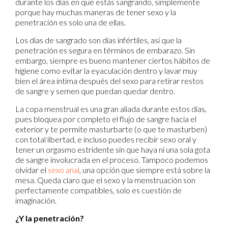
durante los días en que estás sangrando, simplemente
porque hay muchas maneras de tener sexo y la
penetración es solo una de ellas.
Los días de sangrado son días infértiles, así que la
penetración es segura en términos de embarazo. Sin
embargo, siempre es bueno mantener ciertos hábitos de
higiene como evitar la eyaculación dentro y lavar muy
bien el área íntima después del sexo para retirar restos
de sangre y semen que puedan quedar dentro.
La copa menstrual es una gran aliada durante estos días,
pues bloquea por completo el flujo de sangre hacia el
exterior y te permite masturbarte (o que te masturben)
con total libertad, e incluso puedes recibir sexo oral y
tener un orgasmo estridente sin que haya ni una sola gota
de sangre involucrada en el proceso. Tampoco podemos
olvidar el
sexo anal
, una opción que siempre está sobre la
mesa. Queda claro que el sexo y la menstruación son
perfectamente compatibles, solo es cuestión de
imaginación.
¿Y la penetración?