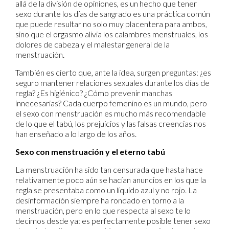
allá de la división de opiniones, es un hecho que tener
sexo durante los días de sangrado es una práctica común
que puede resultar no solo muy placentera para ambos,
sino que el orgasmo alivia los calambres menstruales, los
dolores de cabeza y el malestar general de la
menstruación.
También es cierto que, ante la idea, surgen preguntas: ¿es
seguro mantener relaciones sexuales durante los días de
regla? ¿Es higiénico? ¿Cómo prevenir manchas
innecesarias? Cada cuerpo femenino es un mundo, pero
el sexo con menstruación es mucho más recomendable
de lo que el tabú, los prejuicios y las falsas creencias nos
han enseñado a lo largo de los años.
Sexo con menstruación y el eterno tabú
La menstruación ha sido tan censurada que hasta hace
relativamente poco aún se hacían anuncios en los que la
regla se presentaba como un líquido azul y no rojo. La
desinformación siempre ha rondado en torno a la
menstruación, pero en lo que respecta al sexo te lo
decimos desde ya: es perfectamente posible tener sexo