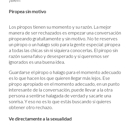
Piropea sin motivo
Los piropos tienen su momento y su razón. La mejor
manera de ser rechazados es empezar una conversación
piropeando gratuitamente y sin motivo. No te reserves
un piropo o un halago solo para la gente especial: piropea
a todas las chicas sin ni siquiera conocerlas. El piropo sin
razón suena falso y desesperado y si queremos ser
ignorados es una buena idea.
Guardarse el piropo o halago para el momento adecuado
es lo que hacen los que quieren llegar más lejos. Ese
piropo apropiado en el momento adecuado, en un punto
interesante de la conversación, puede llevar a la otra
persona a sentirse halagada de verdad y sacarle una
sonrisa. Y eso no es lo que estás buscando si quieres
obtener otro rechazo.
Ve directamente a la sexualidad