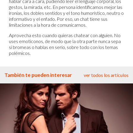
hablar cara a cara, pudiendo leer el lenguaje corporal, los
gestos, la mirada, etc. En persona identificamos mejor las
ironías, los dobles sentidos y el tono humorístico, neutro o
informativo y el enfado. Por eso, un chat tiene sus
limitaciones a la hora de comunicarnos.
Aprovecha esto cuando quieras chatear con alguien. No
uses emoticonos, de modo que la otra parte nunca sepa
si bromeas o hablas en serio, sobre todo con los temas
polémicos.
También te pueden interesar
ver todos los artículos