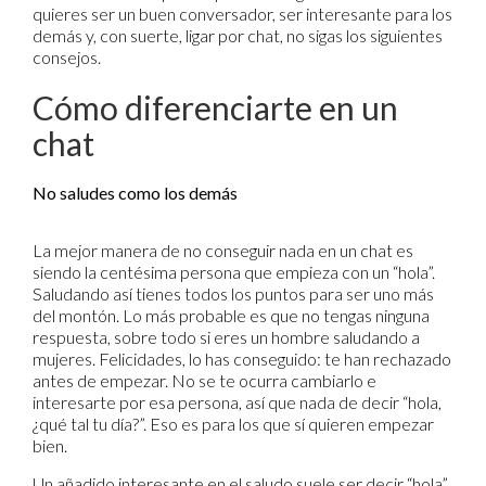
quieres ser un buen conversador, ser interesante para los
demás y, con suerte, ligar por chat, no sigas los siguientes
consejos.
Cómo diferenciarte en un
chat
No saludes como los demás
La mejor manera de no conseguir nada en un chat es
siendo la centésima persona que empieza con un “hola”.
Saludando así tienes todos los puntos para ser uno más
del montón. Lo más probable es que no tengas ninguna
respuesta, sobre todo si eres un hombre saludando a
mujeres. Felicidades, lo has conseguido: te han rechazado
antes de empezar. No se te ocurra cambiarlo e
interesarte por esa persona, así que nada de decir “hola,
¿qué tal tu día?”. Eso es para los que sí quieren empezar
bien.
Un añadido interesante en el saludo suele ser decir “hola”