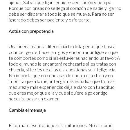
ajenos. Saben que ligar requiere dedicación y tiempo.
Porque con prisas no se llega al corazón de nadie y ligar no
debe ser disparar a todo lo que se mueve. Para no ser
ignorado debes ser paciente y esforzarte.
Actúa con prepotencia
Una buena manera diferenciarte de la gente que busca
conocer gente, hacer amigos y encontrar un ligue es que
te comportes como si les estuvieras haciendo un favor. A
todo el mundo le encantará rechazarte si les tratas con
chulería, si te ríes de ellos o si cuestionas su inteligencia.
No importa que no conozcas de nada a esa chica y no
importa que a lo mejor tenga más estudios que tú, más
madurez y más experiencia: déjale claro con tu actitud
que eres mejor que ella y que si quiere algo contigo
necesita pasar un examen.
Cambia el mensaje
El formato escrito tiene sus limitaciones. No es como