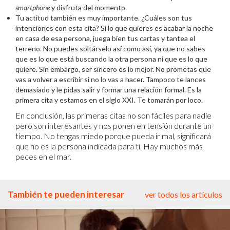
smartphone
y disfruta del momento.
Tu actitud también es muy importante. ¿Cuáles son tus
intenciones con esta cita? Si lo que quieres es acabar la noche
en casa de esa persona, juega bien tus cartas y tantea el
terreno. No puedes soltárselo así como así, ya que no sabes
que es lo que está buscando la otra persona ni que es lo que
quiere. Sin embargo, ser sincero es lo mejor. No prometas que
vas a volver a escribir si no lo vas a hacer. Tampoco te lances
demasiado y le pidas salir y formar una relación formal. Es la
primera cita y estamos en el siglo XXI. Te tomarán por loco.
En conclusión, las primeras citas no son fáciles para nadie
pero son interesantes y nos ponen en tensión durante un
tiempo. No tengas miedo porque pueda ir mal, significará
que no es la persona indicada para ti. Hay muchos más
peces en el mar.
También te pueden interesar
ver todos los artículos