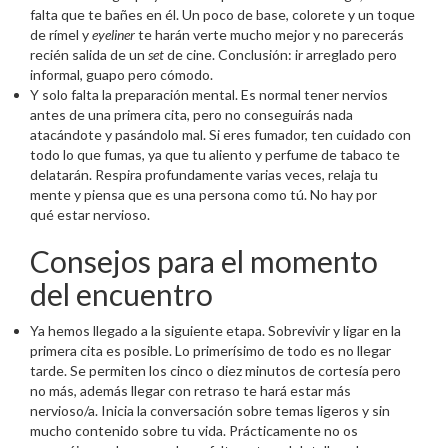
falta que te bañes en él. Un poco de base, colorete y un toque
de rímel y
eyeliner
te harán verte mucho mejor y no parecerás
recién salida de un
set
de cine. Conclusión: ir arreglado pero
informal, guapo pero cómodo.
Y solo falta la preparación mental. Es normal tener nervios
antes de una primera cita, pero no conseguirás nada
atacándote y pasándolo mal. Si eres fumador, ten cuidado con
todo lo que fumas, ya que tu aliento y perfume de tabaco te
delatarán. Respira profundamente varias veces, relaja tu
mente y piensa que es una persona como tú. No hay por
qué estar nervioso.
Consejos para el momento
del encuentro
Ya hemos llegado a la siguiente etapa. Sobrevivir y ligar en la
primera cita es posible. Lo primerísimo de todo es no llegar
tarde. Se permiten los cinco o diez minutos de cortesía pero
no más, además llegar con retraso te hará estar más
nervioso/a. Inicia la conversación sobre temas ligeros y sin
mucho contenido sobre tu vida. Prácticamente no os