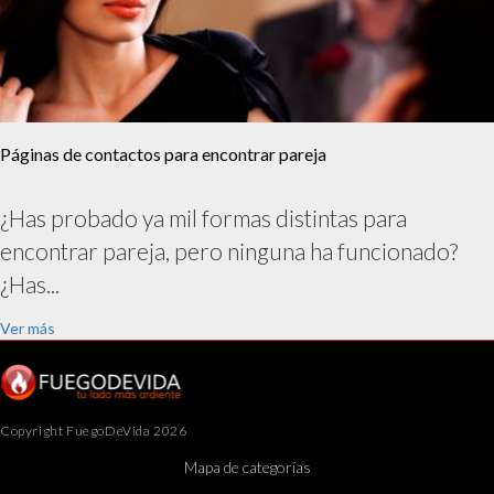
Páginas de contactos para encontrar pareja
¿Has probado ya mil formas distintas para
encontrar pareja, pero ninguna ha funcionado?
¿Has...
Ver más
Copyright FuegoDeVida 2026
Mapa de categorías