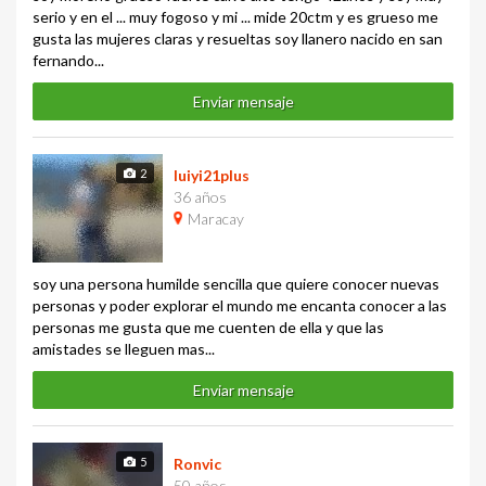
serio y en el ... muy fogoso y mi ... mide 20ctm y es grueso me
gusta las mujeres claras y resueltas soy llanero nacido en san
fernando...
Enviar mensaje
2
luiyi21plus
36 años
Maracay
soy una persona humilde sencilla que quiere conocer nuevas
personas y poder explorar el mundo me encanta conocer a las
personas me gusta que me cuenten de ella y que las
amistades se lleguen mas...
Enviar mensaje
5
Ronvic
50 años