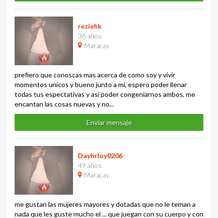
reziehk
36 años
Maracay
prefiero que conoscas mas acerca de como soy y vivir
momentos unicos y bueno junto a mi, espero poder llenar
todas tus espectativas y asi poder congeniarnos ambos, me
encantan las cosas nuevas y no...
Enviar mensaje
Dayhrloy0206
49 años
Maracay
me gustan las mujeres mayores y dotadas que no le teman a
nada que les guste mucho el ... que juegan con su cuerpo y con