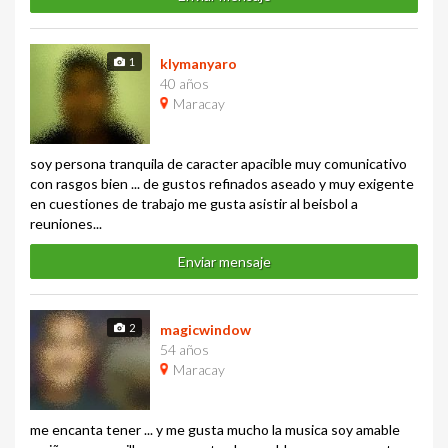
1
klymanyaro
40 años
Maracay
soy persona tranquila de caracter apacible muy comunicativo
con rasgos bien ... de gustos refinados aseado y muy exigente
en cuestiones de trabajo me gusta asistir al beisbol a
reuniones...
Enviar mensaje
2
magicwindow
54 años
Maracay
me encanta tener ... y me gusta mucho la musica soy amable