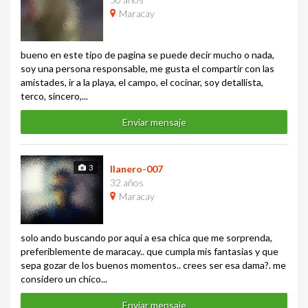
Maracay
bueno en este tipo de pagina se puede decir mucho o nada,
soy una persona responsable, me gusta el compartir con las
amistades, ir a la playa, el campo, el cocinar, soy detallista,
terco, sincero,...
Enviar mensaje
3
llanero-007
32 años
Maracay
solo ando buscando por aqui a esa chica que me sorprenda,
preferiblemente de maracay.. que cumpla mis fantasias y que
sepa gozar de los buenos momentos.. crees ser esa dama?. me
considero un chico...
Enviar mensaje