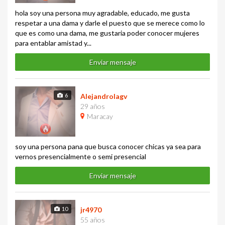
hola soy una persona muy agradable, educado, me gusta
respetar a una dama y darle el puesto que se merece como lo
que es como una dama, me gustaria poder conocer mujeres
para entablar amistad y...
Enviar mensaje
6
Alejandrolagv
29 años
Maracay
soy una persona pana que busca conocer chicas ya sea para
vernos presencialmente o semi presencial
Enviar mensaje
10
jr4970
55 años