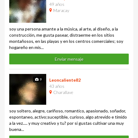
49 años
Maracay
soy una persona amante a la música, al arte, al diseño, a la
construcción, me gusta pasear, distraerme en los sitios
montañosos, en las playas y en los centros comerciales; soy
hogareño en mis...
Enviar mensaje
9
Leoncaliente82
43 años
Charallave
soy soltero, alegre, cariñoso, romantico, apasionado, soñador,
espontaneo, activo;suceptible, curioso, algo atrevido e timido
a la vez..... y muy creativo y tu? por si gustas cultivar una muy
buena...