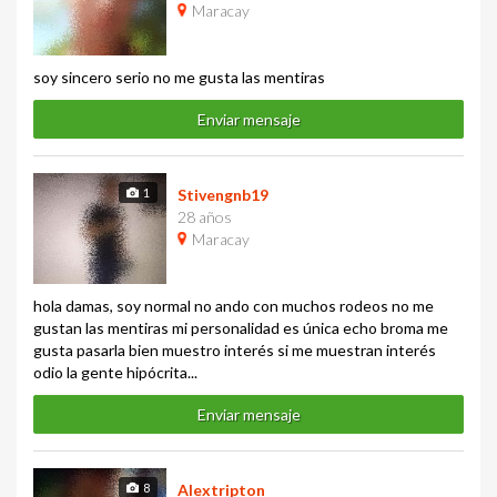
Maracay
soy sincero serio no me gusta las mentiras
Enviar mensaje
1
Stivengnb19
28 años
Maracay
hola damas, soy normal no ando con muchos rodeos no me
gustan las mentiras mi personalidad es única echo broma me
gusta pasarla bien muestro interés si me muestran interés
odio la gente hipócrita...
Enviar mensaje
8
Alextripton