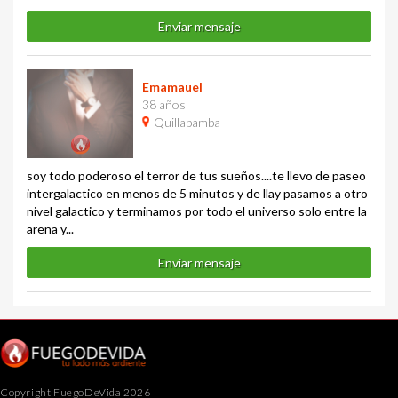
Enviar mensaje
Emamauel
38 años
Quillabamba
soy todo poderoso el terror de tus sueños....te llevo de paseo
intergalactico en menos de 5 minutos y de llay pasamos a otro
nivel galactico y terminamos por todo el universo solo entre la
arena y...
Enviar mensaje
Copyright FuegoDeVida 2026