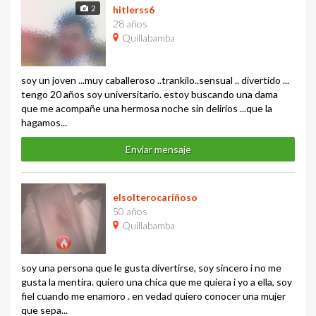
2
hitlerss6
28 años
Quillabamba
soy un joven ...muy caballeroso ..trankilo..sensual .. divertido ...
tengo 20 años soy universitario. estoy buscando una dama
que me acompañe una hermosa noche sin delirios ...que la
hagamos...
Enviar mensaje
elsolterocariñoso
50 años
Quillabamba
soy una persona que le gusta divertirse, soy sincero i no me
gusta la mentira. quiero una chica que me quiera i yo a ella, soy
fiel cuando me enamoro . en vedad quiero conocer una mujer
que sepa...