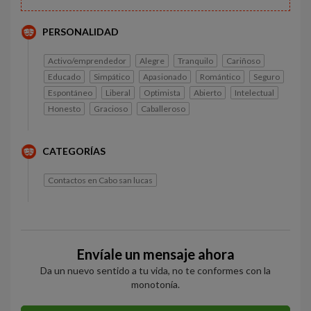
PERSONALIDAD
Activo/emprendedor
Alegre
Tranquilo
Cariñoso
Educado
Simpático
Apasionado
Romántico
Seguro
Espontáneo
Liberal
Optimista
Abierto
Intelectual
Honesto
Gracioso
Caballeroso
CATEGORÍAS
Contactos en Cabo san lucas
Envíale un mensaje ahora
Da un nuevo sentido a tu vida, no te conformes con la
monotonía.