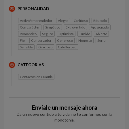
PERSONALIDAD
Activo/emprendedor
Alegre
Cariñoso
Educado
Con carácter
Simpático
Extrovertido
Apasionado
Romántico
Seguro
Optimista
Tímido
Abierto
Fiel
Conservador
Generoso
Honesto
Serio
Sensible
Gracioso
Caballeroso
CATEGORÍAS
Contactos en Cuautla
Envíale un mensaje ahora
Da un nuevo sentido a tu vida, no te conformes con la
monotonía.