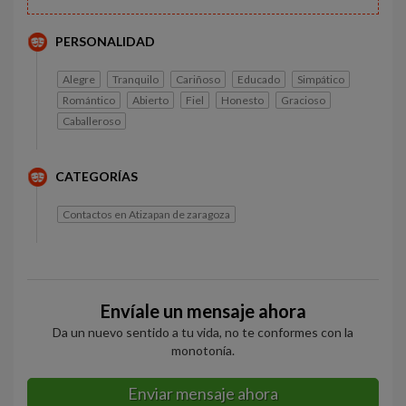
PERSONALIDAD
Alegre
Tranquilo
Cariñoso
Educado
Simpático
Romántico
Abierto
Fiel
Honesto
Gracioso
Caballeroso
CATEGORÍAS
Contactos en Atizapan de zaragoza
Envíale un mensaje ahora
Da un nuevo sentido a tu vida, no te conformes con la
monotonía.
Enviar mensaje ahora