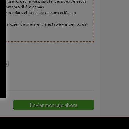
soy moreno, uso lentes, bigote, después de estos
 el momento dirá lo demás.
oy por dar viabilidad a la comunicación. en
ar alguien de preferencia estable y al tiempo de
lena
Enviar mensaje ahora