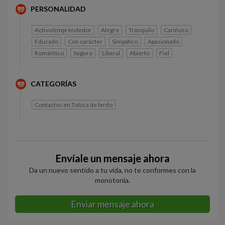
PERSONALIDAD
Activo/emprendedor
Alegre
Tranquilo
Cariñoso
Educado
Con carácter
Simpático
Apasionado
Romántico
Seguro
Liberal
Abierto
Fiel
CATEGORÍAS
Contactos en Toluca de lerdo
Envíale un mensaje ahora
Da un nuevo sentido a tu vida, no te conformes con la
monotonía.
Enviar mensaje ahora