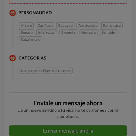
PERSONALIDAD
Alegre
Cariñoso
Educado
Apasionado
Romántico
Seguro
Intelectual
Exigente
Honesto
Sensible
Caballeroso
CATEGORÍAS
Contactos en Playa del carmen
Envíale un mensaje ahora
Da un nuevo sentido a tu vida, no te conformes con la
monotonía.
Enviar mensaje ahora