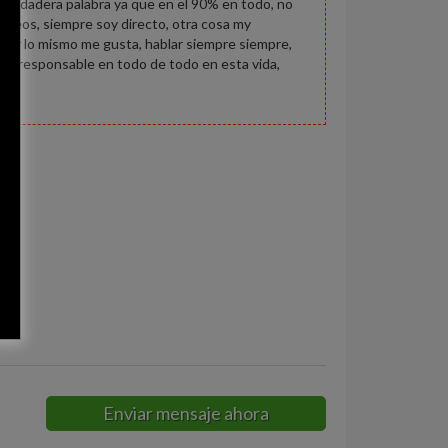
a verdadera palabra ya que en el 90% en todo, no
rodeos, siempre soy directo, otra cosa my
 por lo mismo me gusta, hablar siempre siempre,
sona responsable en todo de todo en esta vida,
li
Enviar mensaje ahora