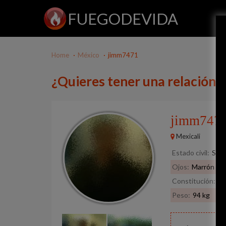
FUEGODEVIDA
Home
México
jimm7471
¿Quieres tener una relación
jimm747
Mexicali
Estado civil:
Solt
Ojos:
Marrón
Constitución:
No
Peso:
94 kg