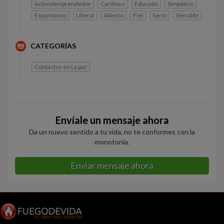
Activo/emprendedor
Cariñoso
Educado
Simpático
Espontáneo
Liberal
Abierto
Fiel
Serio
Sensible
CATEGORÍAS
Contactos en La paz
Envíale un mensaje ahora
Da un nuevo sentido a tu vida, no te conformes con la
monotonía.
Enviar mensaje ahora