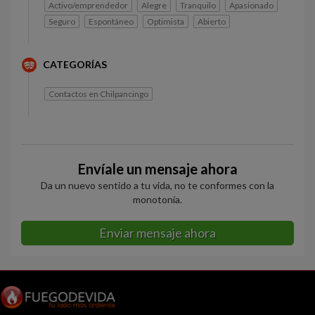
Activo/emprendedor
Alegre
Tranquilo
Apasionado
Seguro
Espontáneo
Optimista
Abierto
CATEGORÍAS
Contactos en Chilpancingo
Envíale un mensaje ahora
Da un nuevo sentido a tu vida, no te conformes con la
monotonía.
Enviar mensaje ahora