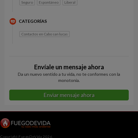
Seguro
Espontáneo
Liberal
CATEGORÍAS
Contactos en Cabo san lucas
Envíale un mensaje ahora
Da un nuevo sentido a tu vida, no te conformes con la
monotonía.
Enviar mensaje ahora
Copyright FuegoDeVida 2026