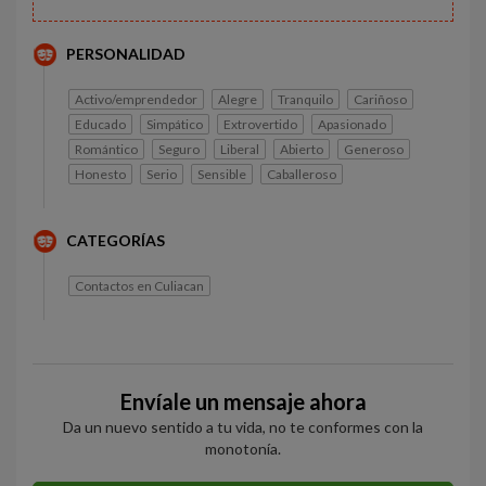
PERSONALIDAD
Activo/emprendedor
Alegre
Tranquilo
Cariñoso
Educado
Simpático
Extrovertido
Apasionado
Romántico
Seguro
Liberal
Abierto
Generoso
Honesto
Serio
Sensible
Caballeroso
CATEGORÍAS
Contactos en Culiacan
Envíale un mensaje ahora
Da un nuevo sentido a tu vida, no te conformes con la
monotonía.