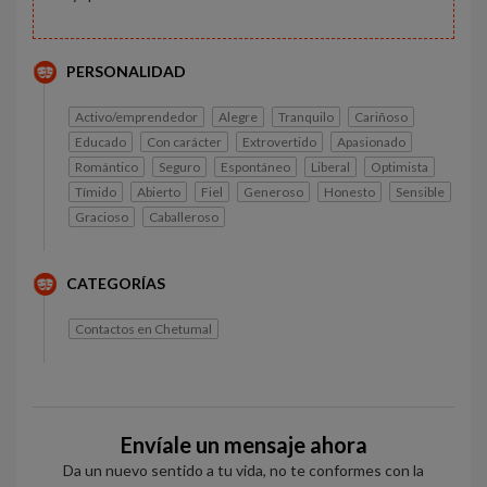
PERSONALIDAD
Activo/emprendedor
Alegre
Tranquilo
Cariñoso
Educado
Con carácter
Extrovertido
Apasionado
Romántico
Seguro
Espontáneo
Liberal
Optimista
Tímido
Abierto
Fiel
Generoso
Honesto
Sensible
Gracioso
Caballeroso
CATEGORÍAS
Contactos en Chetumal
Envíale un mensaje ahora
Da un nuevo sentido a tu vida, no te conformes con la