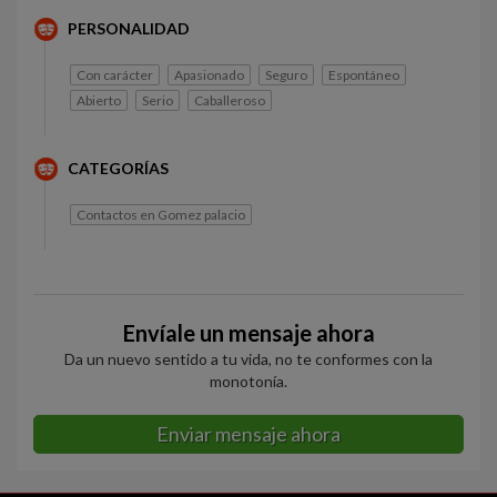
PERSONALIDAD
Con carácter
Apasionado
Seguro
Espontáneo
Abierto
Serio
Caballeroso
CATEGORÍAS
Contactos en Gomez palacio
Envíale un mensaje ahora
Da un nuevo sentido a tu vida, no te conformes con la
monotonía.
Enviar mensaje ahora