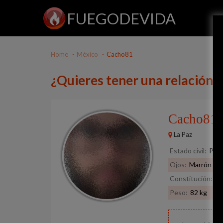
FUEGODEVIDA
Home
México
Cacho81
¿Quieres tener una relación
Cacho81
La Paz
Estado civil:
Pref
Ojos:
Marrón
Constitución:
No
Peso:
82 kg