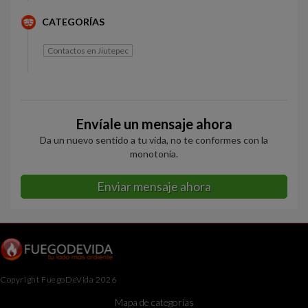
CATEGORÍAS
Contactos en Jiutepec
Envíale un mensaje ahora
Da un nuevo sentido a tu vida, no te conformes con la
monotonía.
Enviar mensaje ahora
Copyright FuegoDeVida 2026
Mapa de categorías