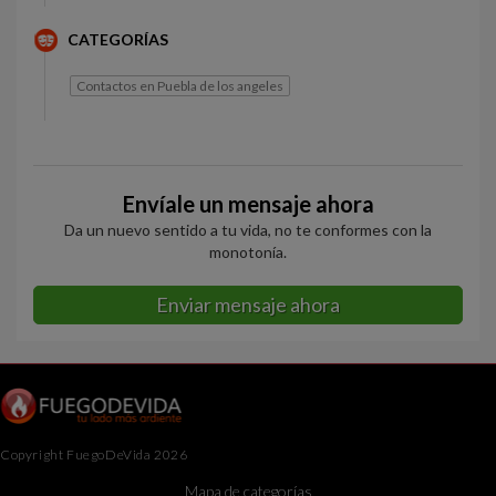
CATEGORÍAS
Contactos en Puebla de los angeles
Envíale un mensaje ahora
Da un nuevo sentido a tu vida, no te conformes con la
monotonía.
Enviar mensaje ahora
Copyright FuegoDeVida 2026
Mapa de categorías