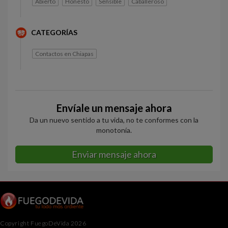
Abierto
Honesto
Sensible
Caballeroso
CATEGORÍAS
Contactos en Chiapas
Envíale un mensaje ahora
Da un nuevo sentido a tu vida, no te conformes con la
monotonía.
Enviar mensaje ahora
Copyright FuegoDeVida 2026