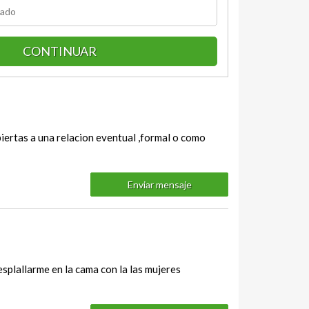
CONTINUAR
ertas a una relacion eventual ,formal o como
Enviar mensaje
esplallarme en la cama con la las mujeres