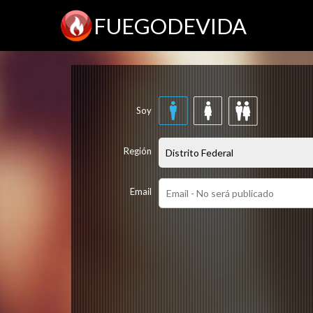
FUEGODEVIDA
Soy
Región
Email