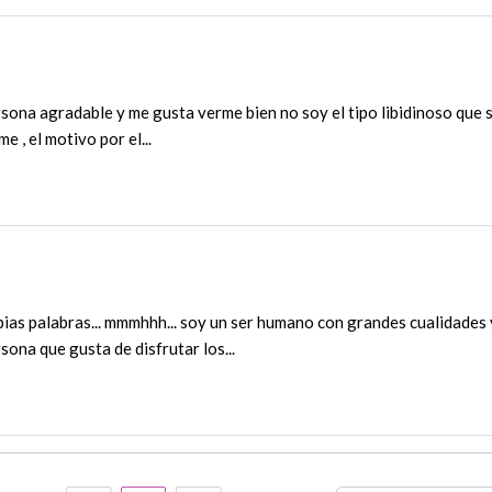
sona agradable y me gusta verme bien no soy el tipo libidinoso que se
me , el motivo por el...
pias palabras... mmmhhh... soy un ser humano con grandes cualidades 
ona que gusta de disfrutar los...