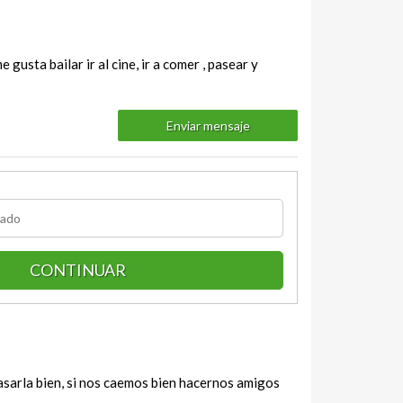
usta bailar ir al cine, ir a comer , pasear y
Enviar mensaje
CONTINUAR
pasarla bien, si nos caemos bien hacernos amigos