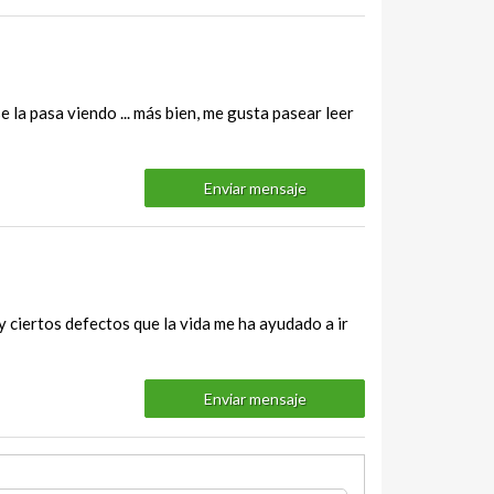
 la pasa viendo ... más bien, me gusta pasear leer
Enviar mensaje
y ciertos defectos que la vida me ha ayudado a ir
Enviar mensaje