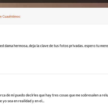
en Cuauhtémoc
ed dama hermosa, deja la clave de tus fotos privadas. espero tu men
rca de mi puedo decirles que hay tres cosas que me sobresalen a reluc
e yo sea en realidad y en el...