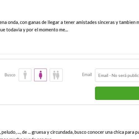
na onda, con ganas de llegar a tener amistades sinceras y tambien me g
ue todavia y por el momento me...
Email
Busco
eludo, ..., de ... gruesa y circundada, busco conocer una chica para 