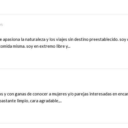
os
e apasiona la naturaleza y los viajes sin destino preestablecido. soy
 comida misma. soy en extremo libre y...
jos y con ganas de conocer a mujeres y/o parejas interesadas en enc
astante limpio, cara agradable,...