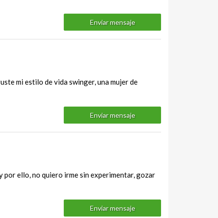
Enviar mensaje
uste mi estilo de vida swinger, una mujer de
Enviar mensaje
 por ello, no quiero irme sin experimentar, gozar
Enviar mensaje