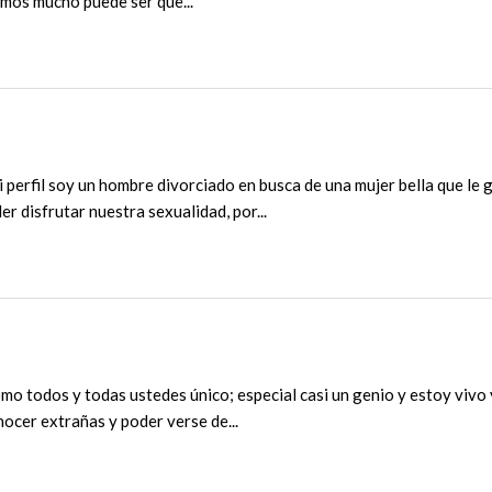
amos mucho puede ser que...
i perfil soy un hombre divorciado en busca de una mujer bella que le g
r disfrutar nuestra sexualidad, por...
mo todos y todas ustedes único; especial casi un genio y estoy vivo y
nocer extrañas y poder verse de...