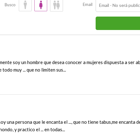
Email
Busco
ente soy un hombre que desea conocer a mujeres dispuesta a ser abi
 todo muy ... que no limiten sus...
oy una persona que le encanta el ..., que no tiene tabus,me encanta d
ndo, y practico el ... en todas...