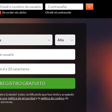
Ir
Recordar mis datos
Olvidé mi contraseña
REGISTRO GRATUITO
stro Gratuito” estás certificando que has leído y aceptado
e uso
,
política de privacidad
y la
política de cookies
de
servicios.