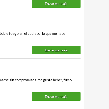
Enviar mensaje
 doble fuego en el zodiaco, lo que me hace
Enviar mensaje
amarse sin compromisos. me gusta beber, fumo
Enviar mensaje