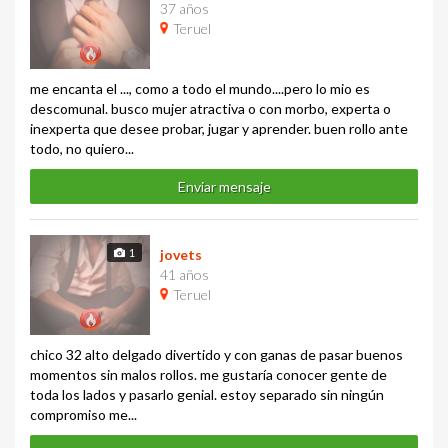
37 años
Teruel
me encanta el ..., como a todo el mundo....pero lo mio es
descomunal. busco mujer atractiva o con morbo, experta o
inexperta que desee probar, jugar y aprender. buen rollo ante
todo, no quiero...
Enviar mensaje
1
jovets
41 años
Teruel
chico 32 alto delgado divertido y con ganas de pasar buenos
momentos sin malos rollos. me gustaría conocer gente de
toda los lados y pasarlo genial. estoy separado sin ningún
compromiso me...