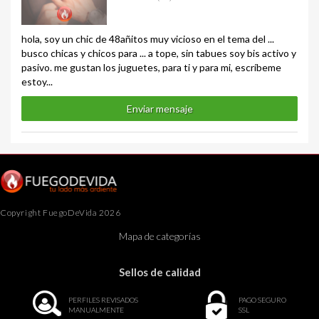
hola, soy un chic de 48añitos muy vicioso en el tema del ...
busco chicas y chicos para ... a tope, sin tabues soy bis activo y
pasivo. me gustan los juguetes, para ti y para mi, escríbeme
estoy...
Enviar mensaje
Copyright FuegoDeVida 2026
Mapa de categorías
Sellos de calidad
PERFILES REVISADOS
PAGO SEGURO
MANUALMENTE
SSL