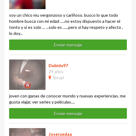
soy un chico mu vergonzoso y cariñoso. busco lo que todo
hombre busca con mi edad .....no estoy dispuesto a hacer el
tonto y si es solo ... ...solo es ......pero si hay respeto y afecto ,
lo doy...
Enviar mensaje
Dubidu97
29 años
Teruel
joven con ganas de conocer mundo y nuevas experiencias. me
gusta viajar, ver series y películas....
Enviar mensaje
Joseruedaa