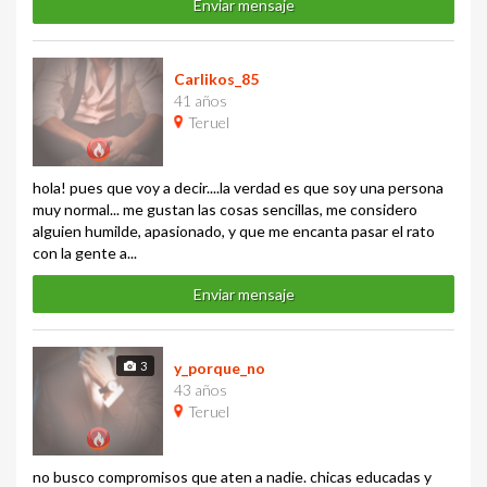
Enviar mensaje
Carlikos_85
41 años
Teruel
hola! pues que voy a decir....la verdad es que soy una persona
muy normal... me gustan las cosas sencillas, me considero
alguien humilde, apasionado, y que me encanta pasar el rato
con la gente a...
Enviar mensaje
3
y_porque_no
43 años
Teruel
no busco compromisos que aten a nadie. chicas educadas y