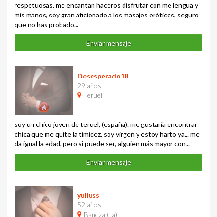
respetuosas. me encantan haceros disfrutar con me lengua y
mis manos, soy gran aficionado a los masajes eróticos, seguro
que no has probado...
Enviar mensaje
Desesperado18
29 años
Teruel
soy un chico joven de teruel, (españa). me gustaría encontrar
chica que me quite la timidez, soy virgen y estoy harto ya... me
da igual la edad, pero si puede ser, alguien más mayor con...
Enviar mensaje
yuliuss
52 años
Bañeza (La)